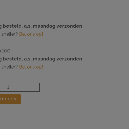
 besteld, a.s. maandag verzonden
 sneller?
Bel ons op!
n 100
 besteld, a.s. maandag verzonden
 sneller?
Bel ons op!
TELLEN