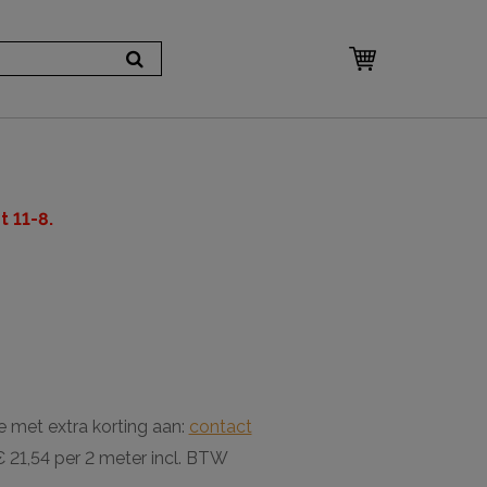
 11-8.
e met extra korting aan:
contact
 21,54 per 2 meter incl. BTW