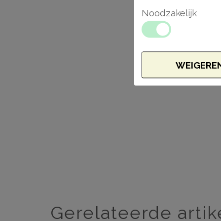
Noodzakelijk
WEIGERE
Gerelateerde artik