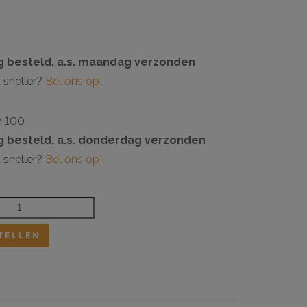
 besteld, a.s. maandag verzonden
 sneller?
Bel ons op!
n 100
 besteld, a.s. donderdag verzonden
 sneller?
Bel ons op!
TELLEN