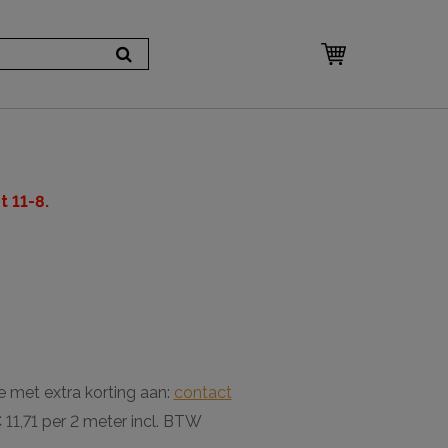
 11-8.
e met extra korting aan:
contact
 11,71 per 2 meter incl. BTW