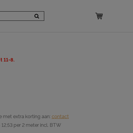
 11-8.
e met extra korting aan:
contact
12,53 per 2 meter incl. BTW