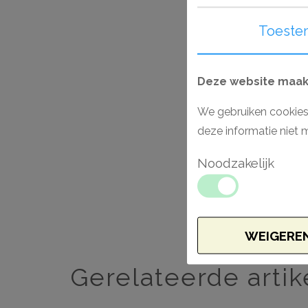
Toeste
Deze website maakt
We gebruiken cookies
deze informatie niet 
Noodzakelijk
WEIGERE
Gerelateerde artik