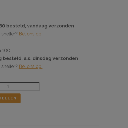
:30 besteld, vandaag verzonden
 sneller?
Bel ons op!
n 100
 besteld, a.s. dinsdag verzonden
 sneller?
Bel ons op!
TELLEN