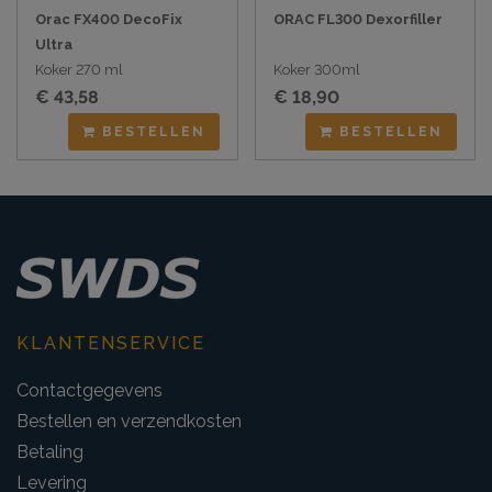
Orac FX400 DecoFix
ORAC FL300 Dexorfiller
Ultra
Koker 270 ml
Koker 300ml
€ 43,58
€ 18,90
BESTELLEN
BESTELLEN
KLANTENSERVICE
Contactgegevens
Bestellen en verzendkosten
Betaling
Levering