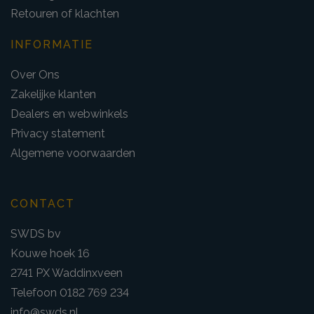
Retouren of klachten
INFORMATIE
Over Ons
Zakelijke klanten
Dealers en webwinkels
Privacy statement
Algemene voorwaarden
CONTACT
SWDS bv
Kouwe hoek 16
2741 PX Waddinxveen
Telefoon 0182 769 234
info@swds.nl