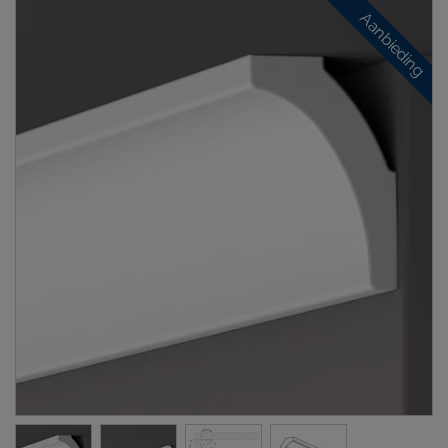
Aanbieding