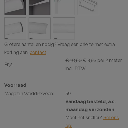
Grotere aantallen nodig? Vraag een offerte met extra
korting aan:
contact
€ 10,50
€ 8,93 per 2 meter
Prijs:
incl. BTW
Voorraad
Magazijn Waddinxveen:
59
Vandaag besteld, a.s.
maandag verzonden
Moet het sneller?
Bel ons
op!