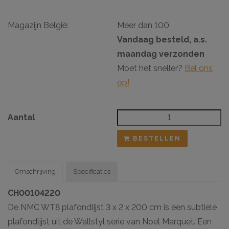
Magazijn België:
Meer dan 100
Vandaag besteld, a.s.
maandag verzonden
Moet het sneller?
Bel ons
op!
Aantal
BESTELLEN
Omschrijving
Specificaties
CH00104220
De NMC WT8 plafondlijst 3 x 2 x 200 cm is een subtiele
plafondlijst uit de Wallstyl serie van Noel Marquet. Een