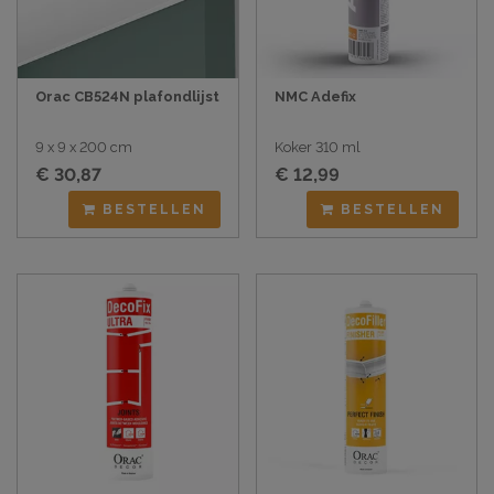
Orac CB524N plafondlijst
NMC Adefix
9 x 9 x 200 cm
Koker 310 ml
€ 30,87
€ 12,99
BESTELLEN
BESTELLEN