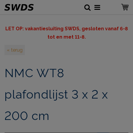
LET OP: v
akantiesluiting SWDS, gesloten vanaf 6-8
tot en met 11-8.
« terug
NMC WT8
plafondlijst 3 x 2 x
200 cm