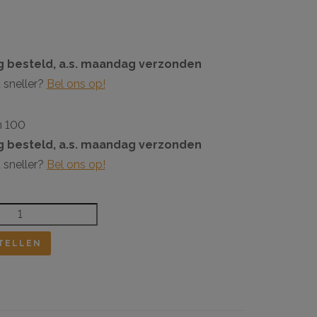
 besteld, a.s. maandag verzonden
 sneller?
Bel ons op!
n 100
 besteld, a.s. maandag verzonden
 sneller?
Bel ons op!
TELLEN