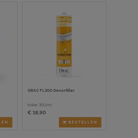
ORAC FL300 Dexorfiller
Koker 300ml
€ 18,90
LEN
BESTELLEN