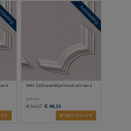
nbieding
Aanbieding
an 4
NMC Z103 wandlijst hoek set van 4
14,5 cm
€ 54,27
€ 46,13
LEN
BESTELLEN