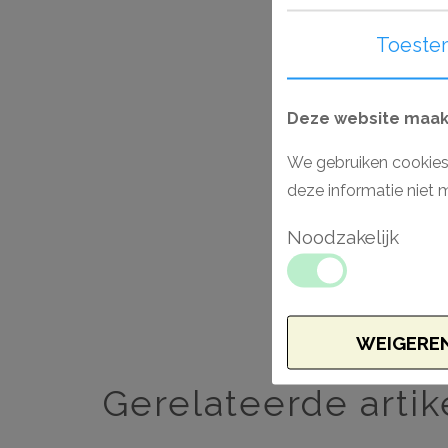
Toeste
Deze website maakt
We gebruiken cookies
deze informatie niet 
Noodzakelijk
WEIGERE
Gerelateerde artik