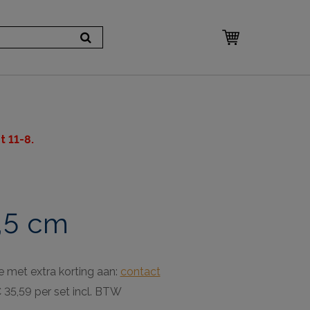
 11-8.
4,5 cm
e met extra korting aan:
contact
 35,59 per set incl. BTW