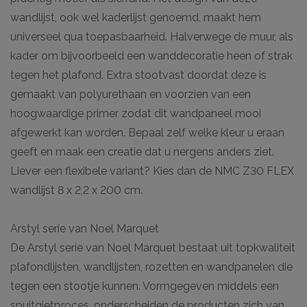
wandlijst, ook wel kaderlijst genoemd, maakt hem
universeel qua toepasbaarheid. Halverwege de muur, als
kader om bijvoorbeeld een wanddecoratie heen of strak
tegen het plafond. Extra stootvast doordat deze is
gemaakt van polyurethaan en voorzien van een
hoogwaardige primer zodat dit wandpaneel mooi
afgewerkt kan worden. Bepaal zelf welke kleur u eraan
geeft en maak een creatie dat u nergens anders ziet.
Liever een flexibele variant? Kies dan de NMC Z30 FLEX
wandlijst 8 x 2,2 x 200 cm.
Arstyl serie van Noel Marquet
De Arstyl serie van Noel Marquet bestaat uit topkwaliteit
plafondlijsten, wandlijsten, rozetten en wandpanelen die
tegen een stootje kunnen. Vormgegeven middels een
spuitgietproces, onderscheiden de producten zich van