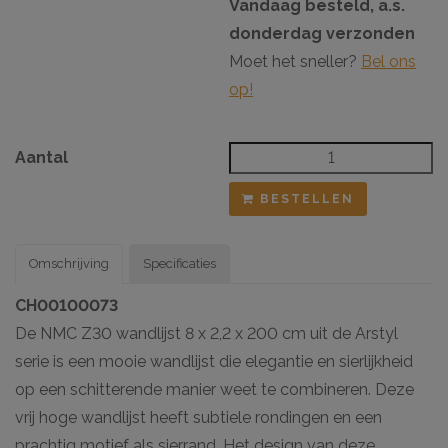
Vandaag besteld, a.s.
donderdag verzonden
Moet het sneller?
Bel ons
op!
Aantal
BESTELLEN
Omschrijving
Specificaties
CH00100073
De NMC Z30 wandlijst 8 x 2,2 x 200 cm uit de Arstyl
serie is een mooie wandlijst die elegantie en sierlijkheid
op een schitterende manier weet te combineren. Deze
vrij hoge wandlijst heeft subtiele rondingen en een
prachtig motief als sierrand. Het design van deze