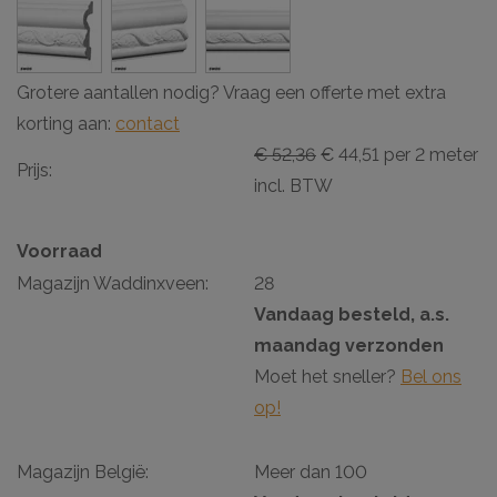
Grotere aantallen nodig? Vraag een offerte met extra
korting aan:
contact
€ 52,36
€ 44,51 per 2 meter
Prijs:
incl. BTW
Voorraad
Magazijn Waddinxveen:
28
Vandaag besteld, a.s.
maandag verzonden
Moet het sneller?
Bel ons
op!
Magazijn België:
Meer dan 100