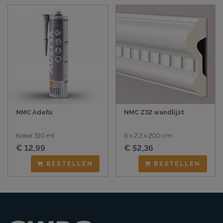
NMC Adefix
NMC Z32 wandlijst
Koker 310 ml
8 x 2,2 x 200 cm
€ 12,99
€ 52,36
BESTELLEN
BESTELLEN