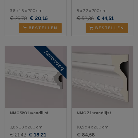
3,8 x 1,8 x 200 cm
8 x 2,2 x 200 cm
€ 23,70
€ 20,15
€ 52,36
€ 44,51
BESTELLEN
BESTELLEN
Aanbieding
NMC WO1 wandlijst
NMC Z1 wandlijst
3,8 x 1,8 x 200 cm
10,5 x 4 x 200 cm
€ 21,42
€ 18,21
€ 84,58