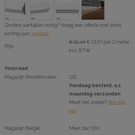
Grotere aantallen nodig? Vraag een offerte met extra
korting aan:
contact
€ 16,44
€ 13,97 per 2 meter
Prijs:
incl. BTW
Voorraad
Magazijn Waddinxveen:
125
Vandaag besteld, a.s.
maandag verzonden
Moet het sneller?
Bel ons
op!
Magazijn België:
Meer dan 100