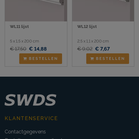
WL11 lijst
WL12 lijst
5 x 1,5 x 200 cm
2,5 x 1,1 x 200 cm
€ 17,50
€ 14,88
€ 9,02
€ 7,67
BESTELLEN
BESTELLEN
KLANTENSERVICE
Contactgegevens