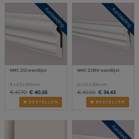
Aanbieding
Aanbieding
NMC Z13 wandlijst
NMC Z1360 wandlijst
8 x 2,2 x 200 cm
6 x 1,5 x 200 cm
€ 47,70
€ 40,55
€ 40,50
€ 34,43
BESTELLEN
BESTELLEN
Aanbieding