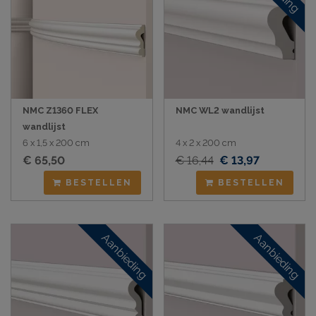
NMC Z1360 FLEX
NMC WL2 wandlijst
wandlijst
6 x 1,5 x 200 cm
4 x 2 x 200 cm
€ 65,50
€ 16,44
€ 13,97
BESTELLEN
BESTELLEN
Aanbieding
Aanbieding