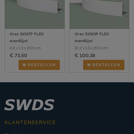
Orac SX157F FLEX
Orac SX163F FLEX
wandlijst
wandlijst
6,6 x 1,3 x 200 cm
10,2 x 1,3 x 200 cm
€ 73,50
€ 100,38
BESTELLEN
BESTELLEN
KLANTENSERVICE