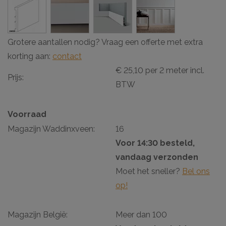
Grotere aantallen nodig? Vraag een offerte met extra
korting aan:
contact
€ 25,10 per 2 meter incl.
Prijs:
BTW
Voorraad
Magazijn Waddinxveen:
16
Voor 14:30 besteld,
vandaag verzonden
Moet het sneller?
Bel ons
op!
Magazijn België:
Meer dan 100