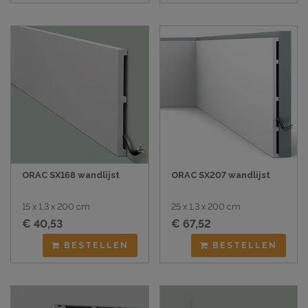
ORAC SX168 wandlijst
ORAC SX207 wandlijst
15 x 1,3 x 200 cm
25 x 1,3 x 200 cm
€ 40,53
€ 67,52
BESTELLEN
BESTELLEN