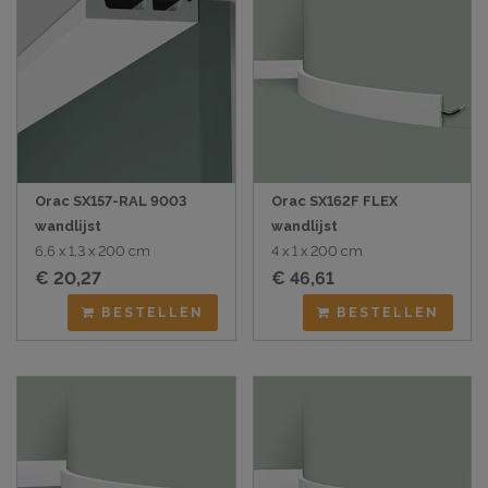
Orac SX157-RAL 9003
Orac SX162F FLEX
wandlijst
wandlijst
6,6 x 1,3 x 200 cm
4 x 1 x 200 cm
€ 20,27
€ 46,61
BESTELLEN
BESTELLEN