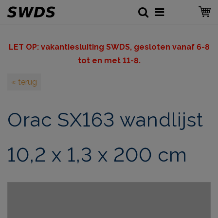
LET OP: v
akantiesluiting SWDS, gesloten vanaf 6-8
tot en met 11-8.
« terug
Orac SX163 wandlijst
10,2 x 1,3 x 200 cm