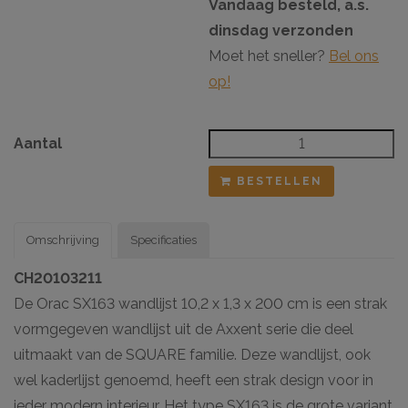
Vandaag besteld, a.s.
dinsdag verzonden
Moet het sneller?
Bel ons
op!
Aantal
BESTELLEN
Omschrijving
Specificaties
CH20103211
De Orac SX163 wandlijst 10,2 x 1,3 x 200 cm is een strak
vormgegeven wandlijst uit de Axxent serie die deel
uitmaakt van de SQUARE familie. Deze wandlijst, ook
wel kaderlijst genoemd, heeft een strak design voor in
ieder modern interieur. Het type SX163 is de grote variant