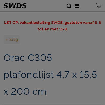
LET OP: v
akantiesluiting SWDS, gesloten vanaf 6-8
tot en met 11-8.
« terug
Orac C305
plafondlijst 4,7 x 15,5
x 200 cm