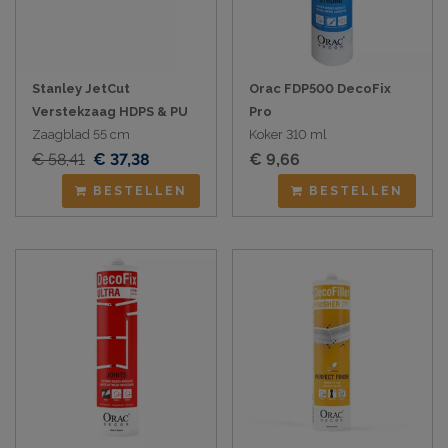
Stanley JetCut
Orac FDP500 DecoFix
Verstekzaag HDPS & PU
Pro
Zaagblad 55 cm
Koker 310 ml
€ 58,41
€ 37,38
€ 9,66
BESTELLEN
BESTELLEN