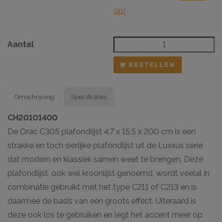
op!
Aantal
BESTELLEN
Omschrijving
Specificaties
CH20101400
De Orac C305 plafondlijst 4,7 x 15,5 x 200 cm is een
strakke en toch sierlijke plafondlijst uit de Luxxus serie
dat modern en klassiek samen weet te brengen. Deze
plafondlijst, ook wel kroonlijst genoemd, wordt veelal in
combinatie gebruikt met het type C211 of C213 en is
daarmee de basis van een groots effect. Uiteraard is
deze ook los te gebruiken en legt het accent meer op