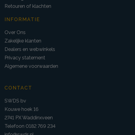
Retouren of klachten
INFORMATIE
Over Ons
Zakelijke klanten
Dealers en webwinkels
Privacy statement
Algemene voorwaarden
CONTACT
SWDS bv
Kouwe hoek 16
2741 PX Waddinxveen
Telefoon 0182 769 234
info@swds.nl