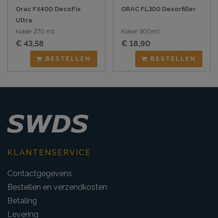
Orac FX400 DecoFix
ORAC FL300 Dexorfiller
Ultra
Koker 270 ml
Koker 300ml
€ 43,58
€ 18,90
BESTELLEN
BESTELLEN
KLANTENSERVICE
Contactgegevens
Bestellen en verzendkosten
Betaling
Levering