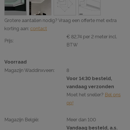
Grotere aantallen nodig? Vraag een offerte met extra
korting aan:
contact
€ 82,74 per 2 meter incl.
Prijs:
BTW
Voorraad
Magazijn Waddinxveen:
8
Voor 14:30 besteld,
vandaag verzonden
Moet het sneller?
Bel ons
op!
Magazijn België:
Meer dan 100
Vandaag besteld, a.s.