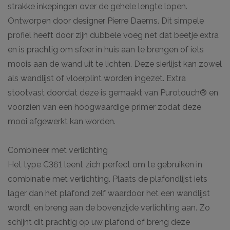
strakke inkepingen over de gehele lengte lopen.
Ontworpen door designer Pierre Daems. Dit simpele
profiel heeft door zijn dubbele voeg net dat beetje extra
en is prachtig om sfeer in huis aan te brengen of iets
moois aan de wand uit te lichten. Deze sierlijst kan zowel
als wandlijst of vloerplint worden ingezet. Extra
stootvast doordat deze is gemaakt van Purotouch® en
voorzien van een hoogwaardige primer zodat deze
mooi afgewerkt kan worden.
Combineer met verlichting
Het type C361 leent zich perfect om te gebruiken in
combinatie met verlichting. Plaats de plafondlijst iets
lager dan het plafond zelf waardoor het een wandlijst
wordt, en breng aan de bovenzijde verlichting aan. Zo
schijnt dit prachtig op uw plafond of breng deze