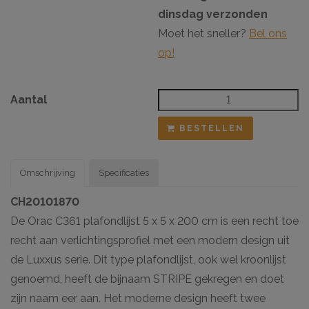
dinsdag verzonden
Moet het sneller?
Bel ons
op!
Aantal
BESTELLEN
Omschrijving
Specificaties
CH20101870
De Orac C361 plafondlijst 5 x 5 x 200 cm is een recht toe
recht aan verlichtingsprofiel met een modern design uit
de Luxxus serie. Dit type plafondlijst, ook wel kroonlijst
genoemd, heeft de bijnaam STRIPE gekregen en doet
zijn naam eer aan. Het moderne design heeft twee