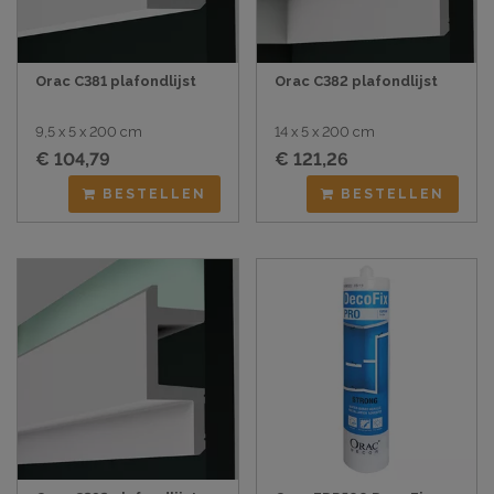
Orac C381 plafondlijst
Orac C382 plafondlijst
9,5 x 5 x 200 cm
14 x 5 x 200 cm
€ 104,79
€ 121,26
BESTELLEN
BESTELLEN