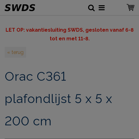
LET OP: v
akantiesluiting SWDS, gesloten vanaf 6-8
tot en met 11-8.
« terug
Orac C361
plafondlijst 5 x 5 x
200 cm