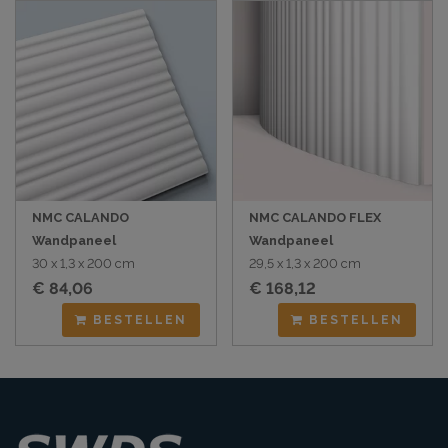
NMC CALANDO
NMC CALANDO FLEX
Wandpaneel
Wandpaneel
30 x 1,3 x 200 cm
29,5 x 1,3 x 200 cm
€ 84,06
€ 168,12
BESTELLEN
BESTELLEN