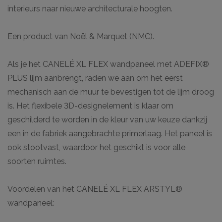
interieurs naar nieuwe architecturale hoogten.
Een product van Noël & Marquet (NMC).
Als je het CANELÉ XL FLEX wandpaneel met ADEFIX®
PLUS lijm aanbrengt, raden we aan om het eerst
mechanisch aan de muur te bevestigen tot de lijm droog
is. Het flexibele 3D-designelement is klaar om
geschilderd te worden in de kleur van uw keuze dankzij
een in de fabriek aangebrachte primerlaag. Het paneel is
ook stootvast, waardoor het geschikt is voor alle
soorten ruimtes.
Voordelen van het CANELÉ XL FLEX ARSTYL®
wandpaneel: