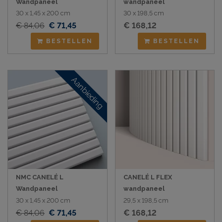
Wandpaneel
wandpaneel
30 x 1,45 x 200 cm
30 x 198,5 cm
€ 84,06
€ 71,45
€ 168,12
BESTELLEN
BESTELLEN
Aanbieding
NMC CANELÉ L
CANELÉ L FLEX
Wandpaneel
wandpaneel
30 x 1,45 x 200 cm
29,5 x 198,5 cm
€ 84,06
€ 71,45
€ 168,12