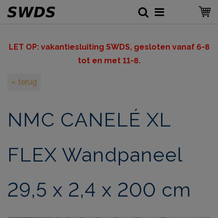
LET OP: v
akantiesluiting SWDS, gesloten vanaf 6-8
tot en met 11-8.
« terug
NMC CANELÉ XL
FLEX Wandpaneel
29,5 x 2,4 x 200 cm