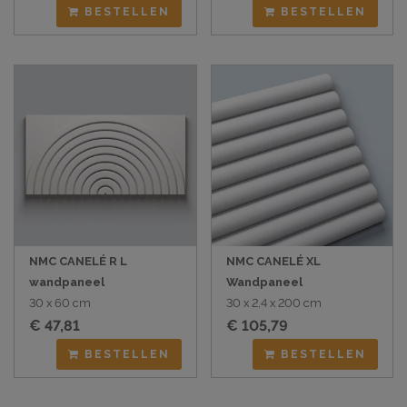
BESTELLEN
BESTELLEN
NMC CANELÉ R L
NMC CANELÉ XL
wandpaneel
Wandpaneel
30 x 60 cm
30 x 2,4 x 200 cm
€ 47,81
€ 105,79
BESTELLEN
BESTELLEN