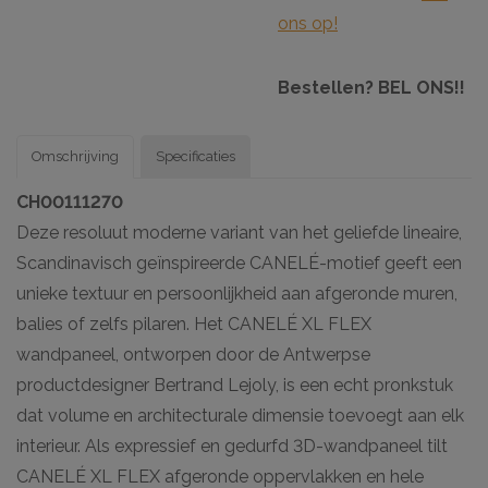
ons op!
Bestellen? BEL ONS!!
Omschrijving
Specificaties
CH00111270
Deze resoluut moderne variant van het geliefde lineaire,
Scandinavisch geïnspireerde CANELÉ-motief geeft een
unieke textuur en persoonlijkheid aan afgeronde muren,
balies of zelfs pilaren. Het CANELÉ XL FLEX
wandpaneel, ontworpen door de Antwerpse
productdesigner Bertrand Lejoly, is een echt pronkstuk
dat volume en architecturale dimensie toevoegt aan elk
interieur. Als expressief en gedurfd 3D-wandpaneel tilt
CANELÉ XL FLEX afgeronde oppervlakken en hele