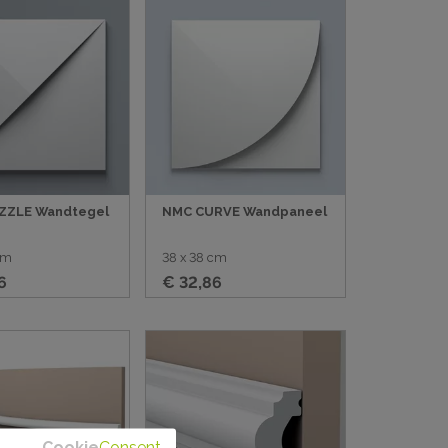
ZZLE Wandtegel
NMC CURVE Wandpaneel
cm
38 x 38 cm
6
€ 32,86
Cookie
Consent