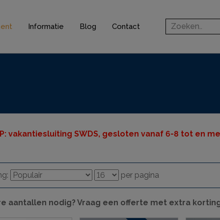
ment
Informatie
Blog
Contact
rofielen
jsten
ten
n
P: v
akantiesluiting SWDS, gesloten vanaf 6-8 tot en met
ingsprofielen
elen
ng:
per pagina
ieve elementen
e aantallen nodig? Vraag een offerte met extra kortin
& gereedschappen