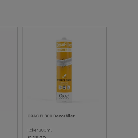
ORAC FL300 Dexorfiller
Koker 300ml
€ 18,90