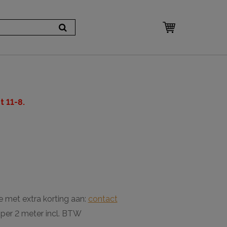
 11-8.
e met extra korting aan:
contact
 per 2 meter incl. BTW