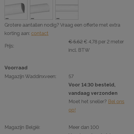
Grotere aantallen nodig? Vraag een offerte met extra
korting aan:
contact
€ 5,62
€ 4,78 per 2 meter
Prijs:
incl. BTW
Voorraad
Magazijn Waddinxveen:
57
Voor 14:30 besteld,
vandaag verzonden
Moet het sneller?
Bel ons
op!
Magazijn België:
Meer dan 100