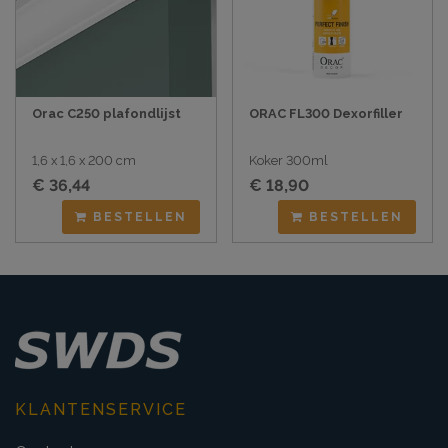
Orac C250 plafondlijst
ORAC FL300 Dexorfiller
1,6 x 1,6 x 200 cm
Koker 300ml
€ 36,44
€ 18,90
BESTELLEN
BESTELLEN
KLANTENSERVICE