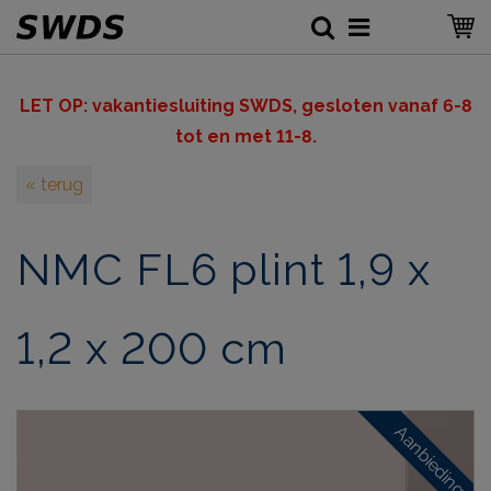
LET OP: v
akantiesluiting SWDS, gesloten vanaf 6-8
tot en met 11-8.
« terug
NMC FL6 plint 1,9 x
1,2 x 200 cm
Aanbieding