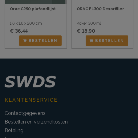
Orac C250 plafondlijst
ORAC FL300 Dexorfiller
1,6 x 1,6 x 200 cm
Koker 300ml
€ 36,44
€ 18,90
BESTELLEN
BESTELLEN
KLANTENSERVICE
Contactgegevens
Bestellen en verzendkosten
Betaling