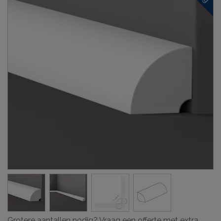
Grotere aantallen nodig? Vraag een offerte met extra