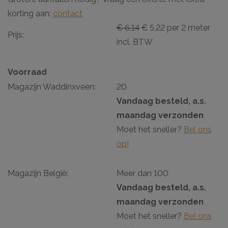
korting aan:
contact
€ 6,14
€ 5,22 per 2 meter
Prijs:
incl. BTW
Voorraad
Magazijn Waddinxveen:
20
Vandaag besteld, a.s.
maandag verzonden
Moet het sneller?
Bel ons
op!
Magazijn België:
Meer dan 100
Vandaag besteld, a.s.
maandag verzonden
Moet het sneller?
Bel ons