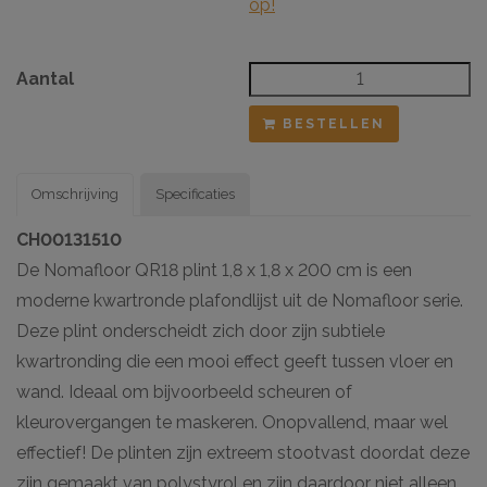
op!
Aantal
BESTELLEN
Omschrijving
Specificaties
CH00131510
De Nomafloor QR18 plint 1,8 x 1,8 x 200 cm is een
moderne kwartronde plafondlijst uit de Nomafloor serie.
Deze plint onderscheidt zich door zijn subtiele
kwartronding die een mooi effect geeft tussen vloer en
wand. Ideaal om bijvoorbeeld scheuren of
kleurovergangen te maskeren. Onopvallend, maar wel
effectief! De plinten zijn extreem stootvast doordat deze
zijn gemaakt van polystyrol en zijn daardoor niet alleen