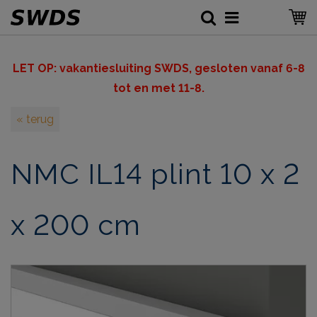
LET OP: v
akantiesluiting SWDS, gesloten vanaf 6-8
tot en met 11-8.
« terug
NMC IL14 plint 10 x 2
x 200 cm