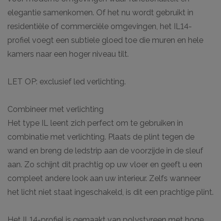
elegantie samenkomen. Of het nu wordt gebruikt in
residentiële of commerciële omgevingen, het IL14-
profiel voegt een subtiele gloed toe die muren en hele
kamers naar een hoger niveau tilt.
LET OP: exclusief led verlichting.
Combineer met verlichting
Het type IL leent zich perfect om te gebruiken in
combinatie met verlichting. Plaats de plint tegen de
wand en breng de ledstrip aan de voorzijde in de sleuf
aan. Zo schijnt dit prachtig op uw vloer en geeft u een
compleet andere look aan uw interieur. Zelfs wanneer
het licht niet staat ingeschakeld, is dit een prachtige plint.
Het IL14-profiel is gemaakt van polystyreen met hoge