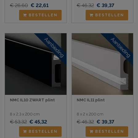
€ 26,60
€ 22,61
€ 46,32
€ 39,37
BESTELLEN
BESTELLEN
Aanbieding
Aanbieding
NMC IL10 ZWART plint
NMC IL11 plint
8 x 2,3 x 200 cm
8 x 2 x 200 cm
€ 53,32
€ 45,32
€ 46,32
€ 39,37
BESTELLEN
BESTELLEN