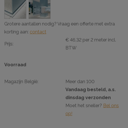
Grotere aantallen nodig? Vraag een offerte met extra
korting aan:
contact
€ 46,32 per 2 meter incl.
Prijs:
BTW
Voorraad
Magazijn België:
Meer dan 100
Vandaag besteld, a.s.
dinsdag verzonden
Moet het sneller?
Bel ons
op!