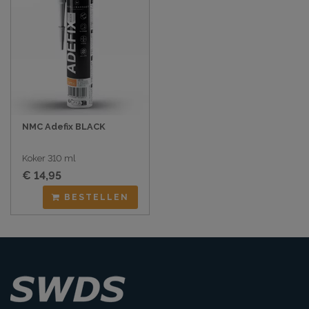
NMC Adefix BLACK
Koker 310 ml
€ 14,95
BESTELLEN