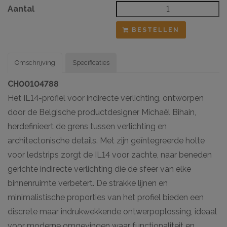
Aantal
BESTELLEN
Omschrijving
Specificaties
CH00104788
Het IL14-profiel voor indirecte verlichting, ontworpen
door de Belgische productdesigner Michaël Bihain,
herdefinieert de grens tussen verlichting en
architectonische details. Met zijn geïntegreerde holte
voor ledstrips zorgt de IL14 voor zachte, naar beneden
gerichte indirecte verlichting die de sfeer van elke
binnenruimte verbetert. De strakke lijnen en
minimalistische proporties van het profiel bieden een
discrete maar indrukwekkende ontwerpoplossing, ideaal
voor moderne omgevingen waar functionaliteit en