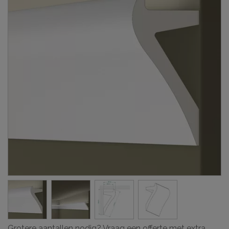
Grotere aantallen nodig? Vraag een offerte met extra