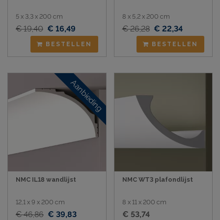
5 x 3,3 x 200 cm
8 x 5,2 x 200 cm
€ 19,40
€ 16,49
€ 26,28
€ 22,34
BESTELLEN
BESTELLEN
Aanbieding
NMC IL18 wandlijst
NMC WT3 plafondlijst
12,1 x 9 x 200 cm
8 x 11 x 200 cm
€ 46,86
€ 39,83
€ 53,74