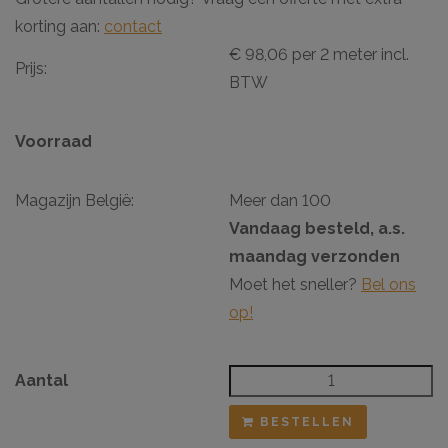
korting aan:
contact
€ 98,06 per 2 meter incl.
Prijs:
BTW
Voorraad
Magazijn België:
Meer dan 100
Vandaag besteld, a.s.
maandag verzonden
Moet het sneller?
Bel ons
op!
Aantal
BESTELLEN