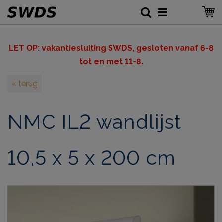
LET OP: v
akantiesluiting SWDS, gesloten vanaf 6-8
tot en met 11-8.
« terug
NMC IL2 wandlijst
10,5 x 5 x 200 cm