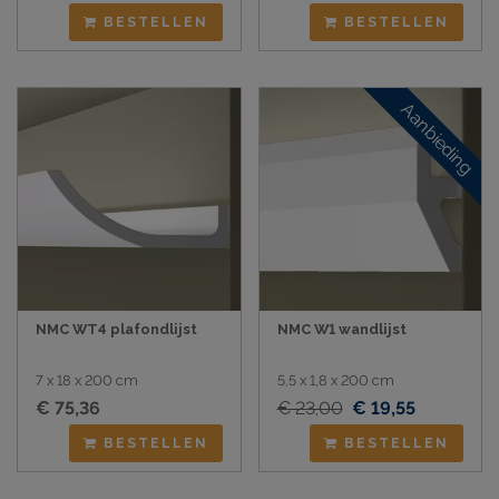
BESTELLEN
BESTELLEN
Aanbieding
NMC WT4 plafondlijst
NMC W1 wandlijst
7 x 18 x 200 cm
5,5 x 1,8 x 200 cm
€ 75,36
€ 23,00
€ 19,55
BESTELLEN
BESTELLEN