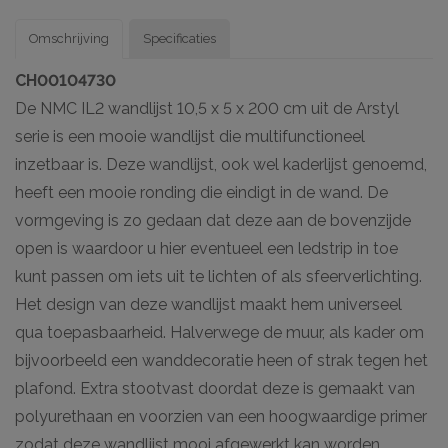
Omschrijving
Specificaties
CH00104730
De NMC IL2 wandlijst 10,5 x 5 x 200 cm uit de Arstyl
serie is een mooie wandlijst die multifunctioneel
inzetbaar is. Deze wandlijst, ook wel kaderlijst genoemd,
heeft een mooie ronding die eindigt in de wand. De
vormgeving is zo gedaan dat deze aan de bovenzijde
open is waardoor u hier eventueel een ledstrip in toe
kunt passen om iets uit te lichten of als sfeerverlichting.
Het design van deze wandlijst maakt hem universeel
qua toepasbaarheid. Halverwege de muur, als kader om
bijvoorbeeld een wanddecoratie heen of strak tegen het
plafond. Extra stootvast doordat deze is gemaakt van
polyurethaan en voorzien van een hoogwaardige primer
zodat deze wandlijst mooi afgewerkt kan worden.