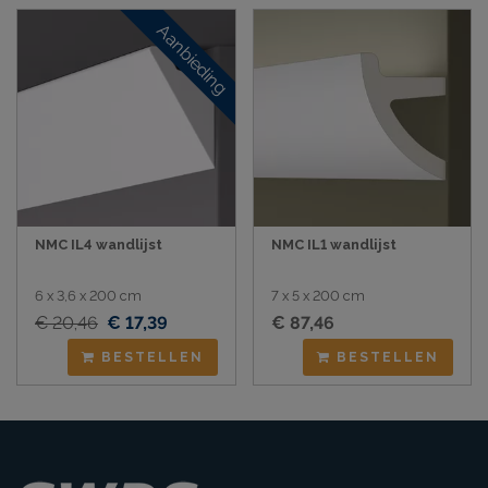
Aanbieding
NMC IL4 wandlijst
NMC IL1 wandlijst
6 x 3,6 x 200 cm
7 x 5 x 200 cm
€ 20,46
€ 17,39
€ 87,46
BESTELLEN
BESTELLEN