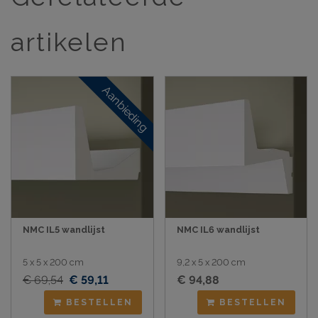
artikelen
Aanbieding
NMC IL5 wandlijst
NMC IL6 wandlijst
5 x 5 x 200 cm
9,2 x 5 x 200 cm
€ 69,54
€ 59,11
€ 94,88
BESTELLEN
BESTELLEN