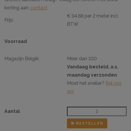
korting aan:
contact
€ 94,88 per 2 meter incl.
Prijs:
BTW
Voorraad
Magazijn België:
Meer dan 100
Vandaag besteld, a.s.
maandag verzonden
Moet het sneller?
Bel ons
op!
Aantal
BESTELLEN