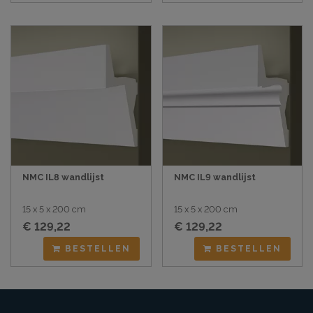
NMC IL8 wandlijst
NMC IL9 wandlijst
15 x 5 x 200 cm
15 x 5 x 200 cm
€ 129,22
€ 129,22
BESTELLEN
BESTELLEN