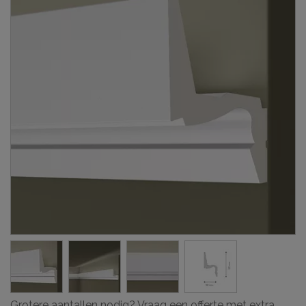
Grotere aantallen nodig? Vraag een offerte met extra