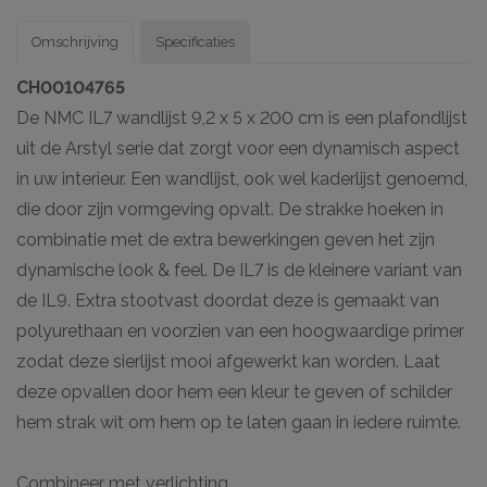
Omschrijving
Specificaties
CH00104765
De NMC IL7 wandlijst 9,2 x 5 x 200 cm is een plafondlijst
uit de Arstyl serie dat zorgt voor een dynamisch aspect
in uw interieur. Een wandlijst, ook wel kaderlijst genoemd,
die door zijn vormgeving opvalt. De strakke hoeken in
combinatie met de extra bewerkingen geven het zijn
dynamische look & feel. De IL7 is de kleinere variant van
de IL9. Extra stootvast doordat deze is gemaakt van
polyurethaan en voorzien van een hoogwaardige primer
zodat deze sierlijst mooi afgewerkt kan worden. Laat
deze opvallen door hem een kleur te geven of schilder
hem strak wit om hem op te laten gaan in iedere ruimte.
Combineer met verlichting