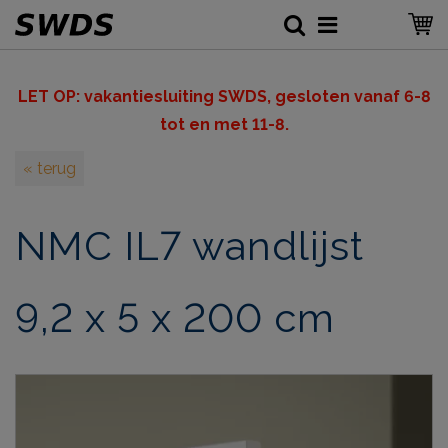
LET OP: v
akantiesluiting SWDS, gesloten vanaf 6-8
tot en met 11-8.
« terug
NMC IL7 wandlijst
9,2 x 5 x 200 cm