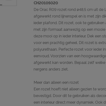
CH20105020
De Orac R09 rozet rond ø48,5 cm uit de 
afgewerkt rond lijnenspel en is met zijn 
ieder plafond. Dit rozet, ook te gebruiken 
met zijn formaat aanwezig op een mooie ma
deze mooi op in ieder interieur. Dek ee
voor een prachtig geheel. Dit rozet is ex
polyurethaan. Perfecte rozet voor ieder in
eenvoud. Voorzien van een hoogwaardige
afgewerkt kan worden. Bepaal zelf welke 
nergens anders ziet.
Meer dan alleen een rozet
Een rozet hoeft niet alleen gezien te wor
bevestigd. Door dit te gebruiken als deco
een interieur direct meer dynamiek. Ook