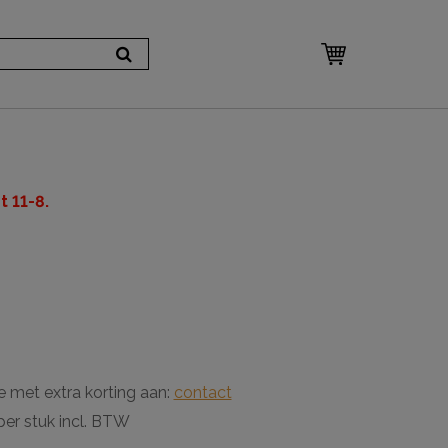
 11-8.
e met extra korting aan:
contact
per stuk incl. BTW