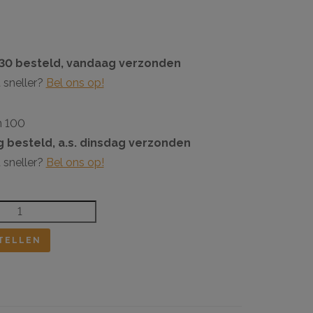
:30 besteld, vandaag verzonden
 sneller?
Bel ons op!
n 100
 besteld, a.s. dinsdag verzonden
 sneller?
Bel ons op!
TELLEN