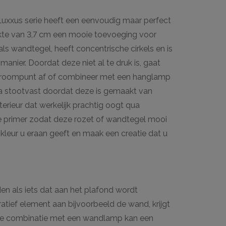
Luxxus serie heeft een eenvoudig maar perfect
dikte van 3,7 cm een mooie toevoeging voor
als wandtegel, heeft concentrische cirkels en is
nier. Doordat deze niet al te druk is, gaat
n stroompunt af of combineer met een hanglamp
tra stootvast doordat deze is gemaakt van
terieur dat werkelijk prachtig oogt qua
 primer zodat deze rozet of wandtegel mooi
kleur u eraan geeft en maak een creatie dat u
den als iets dat aan het plafond wordt
ratief element aan bijvoorbeeld de wand, krijgt
 de combinatie met een wandlamp kan een