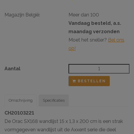
Magazijn België:
Meer dan 100
Vandaag besteld, a.s.
maandag verzonden
Moet het sneller?
Bel ons
op!
Aantal
BESTELLEN
Omschrijving
Specificaties
CH20103221
De Orac SX168 wandlijst 15 x 1,3 x 200 cm is een strak
vormgegeven wandlijst uit de Axxent serie die deel