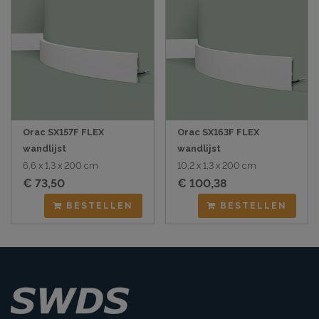
Orac SX157F FLEX
Orac SX163F FLEX
wandlijst
wandlijst
6,6 x 1,3 x 200 cm
10,2 x 1,3 x 200 cm
€ 73,50
€ 100,38
BESTELLEN
BESTELLEN