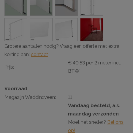
Grotere aantallen nodig? Vraag een offerte met extra
korting aan:
contact
€ 40,53 per 2 meter incl.
Prijs:
BTW
Voorraad
Magazijn Waddinxveen:
11
Vandaag besteld, a.s.
maandag verzonden
Moet het sneller?
Bel ons
op!