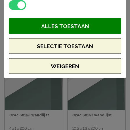
Gerelateerde
ALLES TOESTAAN
artikelen
SELECTIE TOESTAAN
WEIGEREN
Orac SX162 wandlijst
Orac SX163 wandlijst
4 x 1 x 200 cm
10,2 x 1,3 x 200 cm