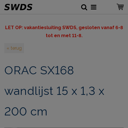
LET OP: v
akantiesluiting SWDS, gesloten vanaf 6-8
tot en met 11-8.
« terug
ORAC SX168
wandlijst 15 x 1,3 x
200 cm