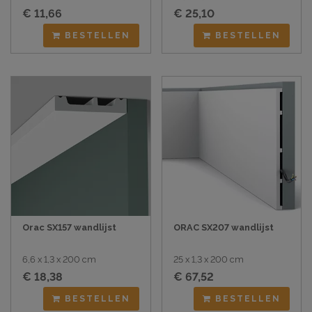
€ 11,66
€ 25,10
BESTELLEN
BESTELLEN
Orac SX157 wandlijst
ORAC SX207 wandlijst
6,6 x 1,3 x 200 cm
25 x 1,3 x 200 cm
€ 18,38
€ 67,52
BESTELLEN
BESTELLEN