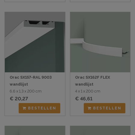
Orac SX157-RAL 9003
Orac SX162F FLEX
wandlijst
wandlijst
6,6 x 1,3 x 200 cm
4 x 1 x 200 cm
€ 20,27
€ 46,61
BESTELLEN
BESTELLEN