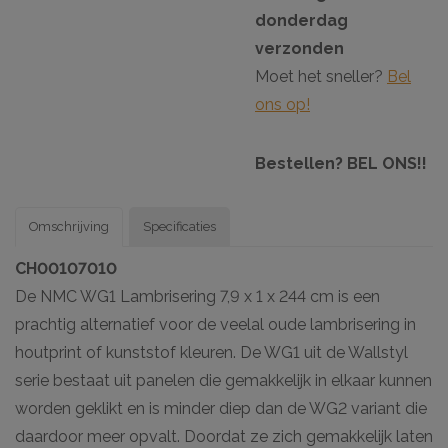
donderdag
verzonden
Moet het sneller?
Bel
ons op!
Bestellen? BEL ONS!!
Omschrijving
Specificaties
CH00107010
De NMC WG1 Lambrisering 7,9 x 1 x 244 cm is een
prachtig alternatief voor de veelal oude lambrisering in
houtprint of kunststof kleuren. De WG1 uit de Wallstyl
serie bestaat uit panelen die gemakkelijk in elkaar kunnen
worden geklikt en is minder diep dan de WG2 variant die
daardoor meer opvalt. Doordat ze zich gemakkelijk laten