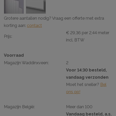
Grotere aantallen nodig? Vraag een offerte met extra
korting aan:
contact
€ 29,36 per 2,44 meter
Prijs:
incl. BTW
Voorraad
Magazijn Waddinxveen:
2
Voor 14:30 besteld,
vandaag verzonden
Moet het sneller?
Bel
ons op!
Magazijn België:
Meer dan 100
Vandaag besteld, a.s.