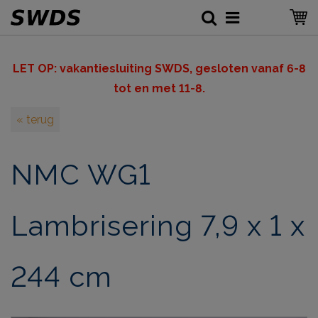
LET OP: v
akantiesluiting SWDS, gesloten vanaf 6-8
tot en met 11-8.
« terug
NMC WG1
Lambrisering 7,9 x 1 x
244 cm