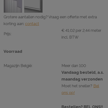
Grotere aantallen nodig? Vraag een offerte met extra
korting aan:
contact
€ 41,02 per 2,44 meter
Prijs:
incl. BTW
Voorraad
Magazijn België:
Meer dan 100
Vandaag besteld, a.s.
maandag verzonden
Moet het sneller?
Bel
ons op!
Bestellen? BEL ONS!!