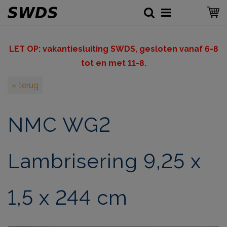
LET OP: v
akantiesluiting SWDS, gesloten vanaf 6-8
tot en met 11-8.
« terug
NMC WG2
Lambrisering 9,25 x
1,5 x 244 cm