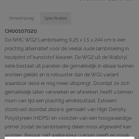
Omschrijving
Specificaties
CH00107020
De NMC WG2 Lambrisering 9,25 x 1,5 x 244 cm is een
prachtig alternatief voor de veelal oude lambrisering in
houtprint of kunststof kleuren. De WG2 uit de Wallstyl
serie bestaat uit panelen die gemakkelijk in elkaar kunnen
worden geklikt en is robuuster dan de WG1 variant
waardoor deze er nog meer uitspringt. Doordat ze zich
gemakkelijk laten verwerken en afwerken, heeft u binnen
mum van tijd een prachtig eindresultaat. Extreem
stootvast doordat deze is gemaakt van High Density
Polystyreen (HDPS) en voorzien van een hoogwaardige
primer zodat de lambrisering delen mooi afgewerkt kan
worden. Bepaal zelf welke kleur u eraan geeft en maak