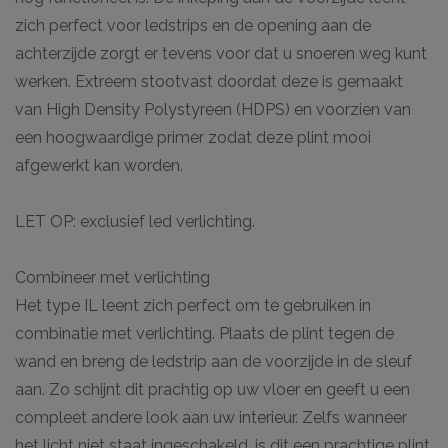
zich perfect voor ledstrips en de opening aan de
achterzijde zorgt er tevens voor dat u snoeren weg kunt
werken. Extreem stootvast doordat deze is gemaakt
van High Density Polystyreen (HDPS) en voorzien van
een hoogwaardige primer zodat deze plint mooi
afgewerkt kan worden.
LET OP: exclusief led verlichting.
Combineer met verlichting
Het type IL leent zich perfect om te gebruiken in
combinatie met verlichting. Plaats de plint tegen de
wand en breng de ledstrip aan de voorzijde in de sleuf
aan. Zo schijnt dit prachtig op uw vloer en geeft u een
compleet andere look aan uw interieur. Zelfs wanneer
het licht niet staat ingeschakeld, is dit een prachtige plint.