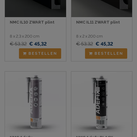
NMC IL10 ZWART plint
NMC IL11 ZWART plint
8 x 2,3 x 200 cm
8 x 2 x 200 cm
€ 53,32
€ 45,32
€ 53,32
€ 45,32
BESTELLEN
BESTELLEN