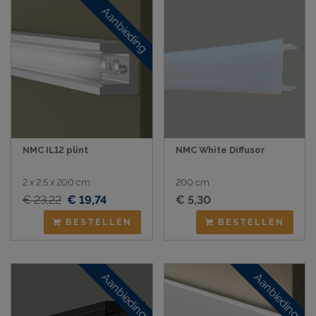
Aanbieding
NMC IL12 plint
NMC White Diffusor
2 x 2,5 x 200 cm
200 cm
€ 23,22
€ 19,74
€ 5,30
BESTELLEN
BESTELLEN
Aanbieding
Aanbieding