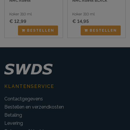
NMC Adefix
NMC Adefix BLACK
Koker 310 ml
Koker 310 ml
€ 12,99
€ 14,95
BESTELLEN
BESTELLEN
KLANTENSERVICE
Contactgegevens
Bestellen en verzendkosten
Betaling
Levering