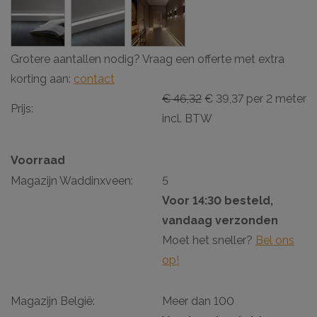
Grotere aantallen nodig? Vraag een offerte met extra
korting aan:
contact
€ 46,32
€ 39,37 per 2 meter
Prijs:
incl. BTW
Voorraad
Magazijn Waddinxveen:
5
Voor 14:30 besteld,
vandaag verzonden
Moet het sneller?
Bel ons
op!
Magazijn België:
Meer dan 100