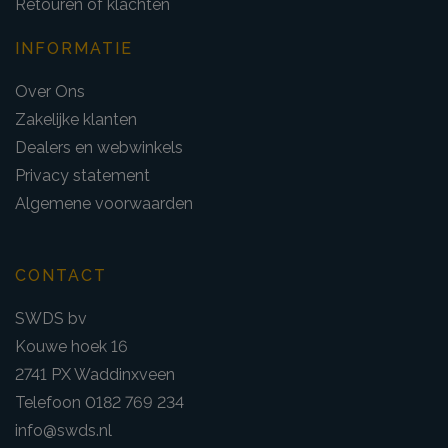
Retouren of klachten
INFORMATIE
Over Ons
Zakelijke klanten
Dealers en webwinkels
Privacy statement
Algemene voorwaarden
CONTACT
SWDS bv
Kouwe hoek 16
2741 PX Waddinxveen
Telefoon 0182 769 234
info@swds.nl