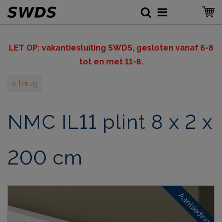
LET OP: v
akantiesluiting SWDS, gesloten vanaf 6-8
tot en met 11-8.
« terug
NMC IL11 plint 8 x 2 x
200 cm
Aanbieding