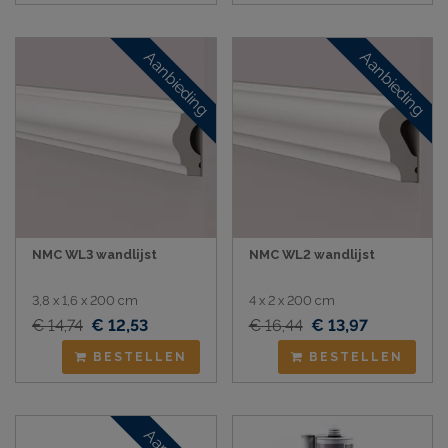
Aanbieding
Aanbieding
NMC WL3 wandlijst
NMC WL2 wandlijst
3,8 x 1,6 x 200 cm
4 x 2 x 200 cm
€ 14,74
€ 12,53
€ 16,44
€ 13,97
BESTELLEN
BESTELLEN