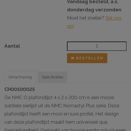
Vandaag besteld, a.s.
donderdag verzonden
Moet het sneller?
Bel ons
op!
Aantal
BESTELLEN
Omschrijving
Specificaties
CH00100025
De NMC O plafondlijst 4 x 2 x 200 cm is een mooie
subtiele sierlijst uit de NMC Nomastyl Plus serie. Deze
plafondlijst heeft een mooi en luxe profiel. Het design
van deze plafondlijst maakt hem universeel qua
toepasbaarheid. Gemaakt van hoogwaardig polystyreen