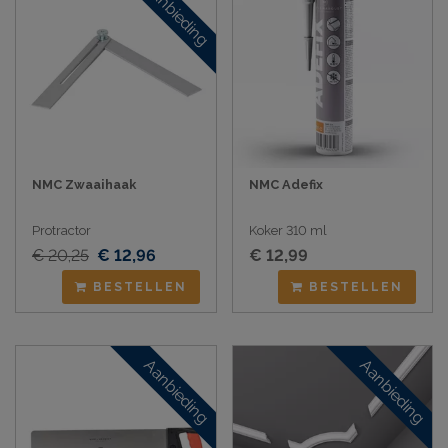
Aanbieding
NMC Zwaaihaak
NMC Adefix
Protractor
Koker 310 ml
€ 20,25
€ 12,96
€ 12,99
BESTELLEN
BESTELLEN
Aanbieding
Aanbieding