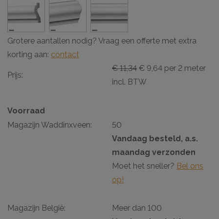
Grotere aantallen nodig? Vraag een offerte met extra
korting aan:
contact
€ 11,34
€ 9,64 per 2 meter
Prijs:
incl. BTW
Voorraad
Magazijn Waddinxveen:
50
Vandaag besteld, a.s.
maandag verzonden
Moet het sneller?
Bel ons
op!
Magazijn België:
Meer dan 100