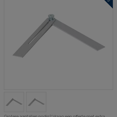
Grotere aantallen nodig? Vraag een offerte met extra