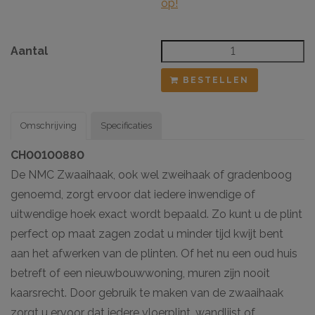
op!
Aantal
BESTELLEN
Omschrijving
Specificaties
CH00100880
De NMC Zwaaihaak, ook wel zweihaak of gradenboog
genoemd, zorgt ervoor dat iedere inwendige of
uitwendige hoek exact wordt bepaald. Zo kunt u de plint
perfect op maat zagen zodat u minder tijd kwijt bent
aan het afwerken van de plinten. Of het nu een oud huis
betreft of een nieuwbouwwoning, muren zijn nooit
kaarsrecht. Door gebruik te maken van de zwaaihaak
zorgt u ervoor dat iedere vloerplint, wandlijst of