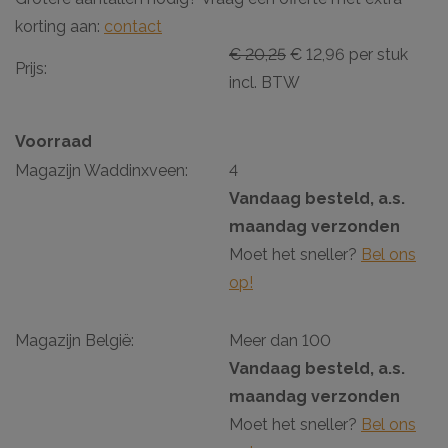
korting aan:
contact
€ 20,25
€ 12,96 per stuk
Prijs:
incl. BTW
Voorraad
Magazijn Waddinxveen:
4
Vandaag besteld, a.s.
maandag verzonden
Moet het sneller?
Bel ons
op!
Magazijn België:
Meer dan 100
Vandaag besteld, a.s.
maandag verzonden
Moet het sneller?
Bel ons