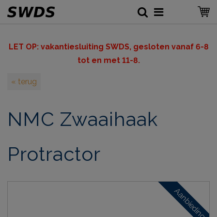
LET OP: v
akantiesluiting SWDS, gesloten vanaf 6-8
tot en met 11-8.
« terug
NMC Zwaaihaak
Protractor
Aanbieding