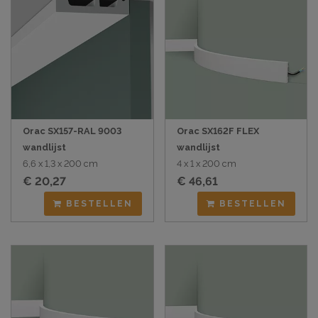
Orac SX157-RAL 9003
Orac SX162F FLEX
wandlijst
wandlijst
6,6 x 1,3 x 200 cm
4 x 1 x 200 cm
€ 20,27
€ 46,61
BESTELLEN
BESTELLEN