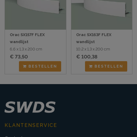
Orac SX157F FLEX
Orac SX163F FLEX
wandlijst
wandlijst
6,6 x 1,3 x 200 cm
10,2 x 1,3 x 200 cm
€ 73,50
€ 100,38
BESTELLEN
BESTELLEN
KLANTENSERVICE