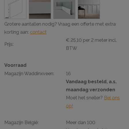
Grotere aantallen nodig? Vraag een offerte met extra
korting aan:
contact
€ 25,10 per 2 meter incl.
Prijs:
BTW
Voorraad
Magazijn Waddinxveen:
16
Vandaag besteld, a.s.
maandag verzonden
Moet het sneller?
Bel ons
op!
Magazijn België:
Meer dan 100