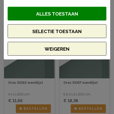
artikelen
ALLES TOESTAAN
SELECTIE TOESTAAN
WEIGEREN
Orac SX162 wandlijst
Orac SX157 wandlijst
4 x 1 x 200 cm
6,6 x 1,3 x 200 cm
€ 11,66
€ 18,38
BESTELLEN
BESTELLEN