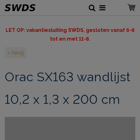
LET OP: v
akantiesluiting SWDS, gesloten vanaf 6-8
tot en met 11-8.
« terug
Orac SX163 wandlijst
10,2 x 1,3 x 200 cm