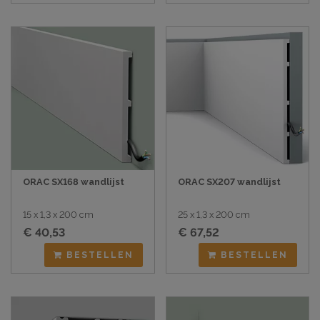
ORAC SX168 wandlijst
ORAC SX207 wandlijst
15 x 1,3 x 200 cm
25 x 1,3 x 200 cm
€ 40,53
€ 67,52
BESTELLEN
BESTELLEN