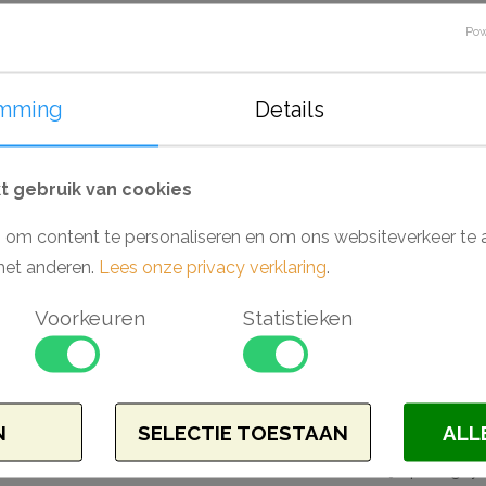
De Nomastyl Plus serie van Noel Marquet 
Pow
plafondlijsten die zich kenmerken doordat
gemakkelijk te verwerken. Deze lijsten z
wel XPS genoemd, wat ze geschikt maakt 
mming
Details
wanneer deze zijn afgewerkt, als keuken
gemakkelijk af met de lijmen van Adefix 
 gebruik van cookies
plafondlijst af met een verf op waterbasis
juist opvallen in elke ruimte. Deze sierlij
 om content te personaliseren en om ons websiteverkeer te 
toepassingen waar de kans op beschadigen
met anderen.
Lees onze privacy verklaring
.
stootvastheid van het materiaal.
Voorkeuren
Statistieken
Waarom een Nomastyl Plus plafondlijst?
- Makkelijk verwerkbaar
- Toepasbaar in vochtige ruimtes
N
SELECTIE TOESTAAN
ALL
- Voorgeschilderd en overschilderbaar
- Te combineren met schilderij ophangs