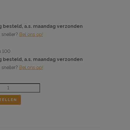
 besteld, a.s. maandag verzonden
 sneller?
Bel ons op!
n 100
 besteld, a.s. maandag verzonden
 sneller?
Bel ons op!
TELLEN