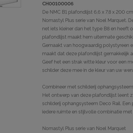
CH00100006
De NMC B1 plafondlijst 6,6 x 7,8 x 200 cm
Nomastyl Plus serie van Noel Marquet. Dez
net iets kleiner dan het type B8 en heeft 
plafondlijst maakt hem uitermate geschik
Gemaakt van hoogwaardig polystyreen en
maakt dat deze plafondlijst gemakkelijk a
Geef het een strak witte kleur voor een 
schilder deze mee in de kleur van uw wen
Combineer met schilderij ophangsystee
Het ontwerp van deze plafondlijst leent 
schilderij ophangsysteem Deco Rail. Een 
iedere ruimte en stijlvolle combinatie me
Nomastyl Plus serie van Noel Marquet