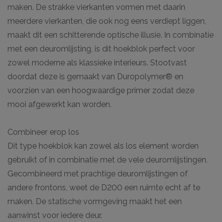
maken. De strakke vierkanten vormen met daarin
meerdere vierkanten, die ook nog eens verdiept liggen,
maakt dit een schitterende optische illusie. In combinatie
met een deuromlijsting, is dit hoekblok perfect voor
zowel moderne als klassieke interieurs. Stootvast
doordat deze is gemaakt van Duropolymer® en
voorzien van een hoogwaardige primer zodat deze
mooi afgewerkt kan worden.
Combineer erop los
Dit type hoekblok kan zowel als los element worden
gebruikt of in combinatie met de vele deuromlijstingen.
Gecombineerd met prachtige deuromlijstingen of
andere frontons, weet de D200 een ruimte echt af te
maken. De statische vormgeving maakt het een
aanwinst voor iedere deur.