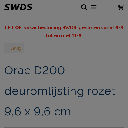
LET OP: v
akantiesluiting SWDS, gesloten vanaf 6-8
tot en met 11-8.
« terug
Orac D200
deuromlijsting rozet
9,6 x 9,6 cm