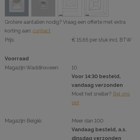
Grotere aantallen nodig? Vraag een offerte met extra
korting aan:
contact
Prijs:
€ 15,65 per stuk incl. BTW
Voorraad
Magazijn Waddinxveen:
10
Voor 14:30 besteld,
vandaag verzonden
Moet het sneller?
Bel ons
op!
Magazijn België:
Meer dan 100
Vandaag besteld, a.s.
dinsdag verzonden