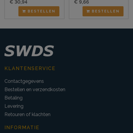
€ 30,94
€ 9,66
BESTELLEN
BESTELLEN
KLANTENSERVICE
Contactgegevens
Bestellen en verzendkosten
Betaling
Levering
Retouren of klachten
INFORMATIE