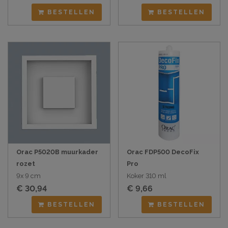
BESTELLEN
BESTELLEN
Orac P5020B muurkader
Orac FDP500 DecoFix
rozet
Pro
9x 9 cm
Koker 310 ml
€ 30,94
€ 9,66
BESTELLEN
BESTELLEN