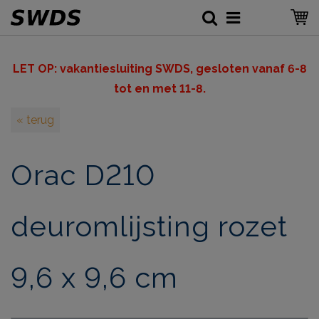
LET OP: v
akantiesluiting SWDS, gesloten vanaf 6-8
tot en met 11-8.
« terug
Orac D210
deuromlijsting rozet
9,6 x 9,6 cm