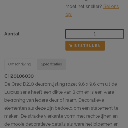
Moet het sneller?
Bel ons
op!
Aantal
BESTELLEN
Omschrijving
Specificaties
CH20106030
De Orac D210 deuromlijsting rozet 9,6 x 9,6 cm uit de
Luxxus serie heeft een dikte van 3 cm en is een ware
bekroning van iedere deur of raam. Decoratieve
elementen als deze zijn bedoeld om een statement te
maken. De strakke vierkante vorm met rechte lijnen en
de mooie decoratieve details als ware het bloemen en