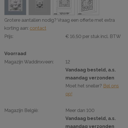
Grotere aantallen nodig? Vraag een offerte met extra
korting aan:
contact
Prijs:
€ 16,50 per stuk incl. BTW
Voorraad
Magazijn Waddinxveen:
12
Vandaag besteld, a.s.
maandag verzonden
Moet het sneller?
Bel ons
op!
Magazijn België:
Meer dan 100
Vandaag besteld, a.s.
maandag verzonden