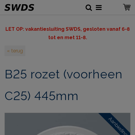
LET OP: v
akantiesluiting SWDS, gesloten vanaf 6-8
tot en met 11-8.
« terug
B25 rozet (voorheen
C25) 445mm
Aanbieding