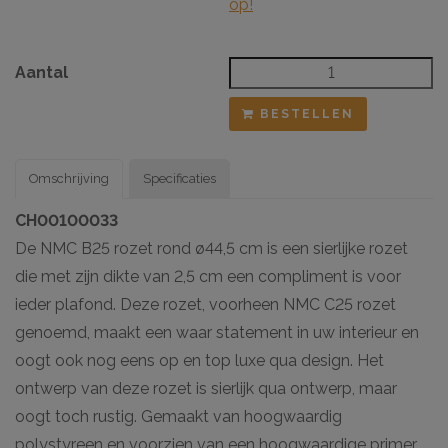
op!
Aantal
BESTELLEN
Omschrijving
Specificaties
CH00100033
De NMC B25 rozet rond ø44,5 cm is een sierlijke rozet
die met zijn dikte van 2,5 cm een compliment is voor
ieder plafond. Deze rozet, voorheen NMC C25 rozet
genoemd, maakt een waar statement in uw interieur en
oogt ook nog eens op en top luxe qua design. Het
ontwerp van deze rozet is sierlijk qua ontwerp, maar
oogt toch rustig. Gemaakt van hoogwaardig
polystyreen en voorzien van een hoogwaardige primer,