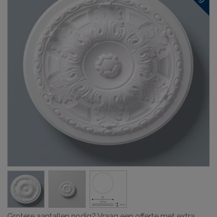
Grotere aantallen nodig? Vraag een offerte met extra