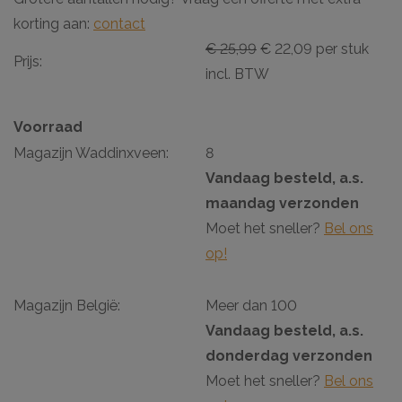
korting aan:
contact
€ 25,99
€ 22,09 per stuk
Prijs:
incl. BTW
Voorraad
Magazijn Waddinxveen:
8
Vandaag besteld, a.s.
maandag verzonden
Moet het sneller?
Bel ons
op!
Magazijn België:
Meer dan 100
Vandaag besteld, a.s.
donderdag verzonden
Moet het sneller?
Bel ons