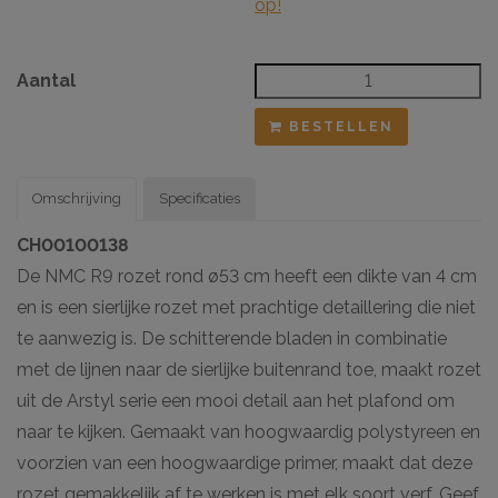
op!
Aantal
BESTELLEN
Omschrijving
Specificaties
CH00100138
De NMC R9 rozet rond ø53 cm heeft een dikte van 4 cm
en is een sierlijke rozet met prachtige detaillering die niet
te aanwezig is. De schitterende bladen in combinatie
met de lijnen naar de sierlijke buitenrand toe, maakt rozet
uit de Arstyl serie een mooi detail aan het plafond om
naar te kijken. Gemaakt van hoogwaardig polystyreen en
voorzien van een hoogwaardige primer, maakt dat deze
rozet gemakkelijk af te werken is met elk soort verf. Geef