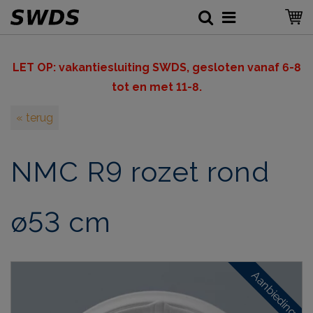
LET OP: v
akantiesluiting SWDS, gesloten vanaf 6-8
tot en met 11-8.
« terug
NMC R9 rozet rond
ø53 cm
Aanbieding