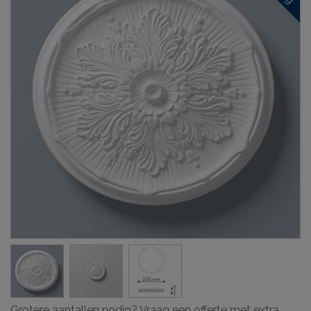
Grotere aantallen nodig? Vraag een offerte met extra