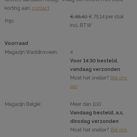
korting aan:
contact
€ 88,40
€ 75,14 per stuk
Prijs:
incl. BTW
Voorraad
Magazijn Waddinxveen:
4
Voor 14:30 besteld,
vandaag verzonden
Moet het sneller?
Bel ons
op!
Magazijn België:
Meer dan 100
Vandaag besteld, a.s.
dinsdag verzonden
Moet het sneller?
Bel ons