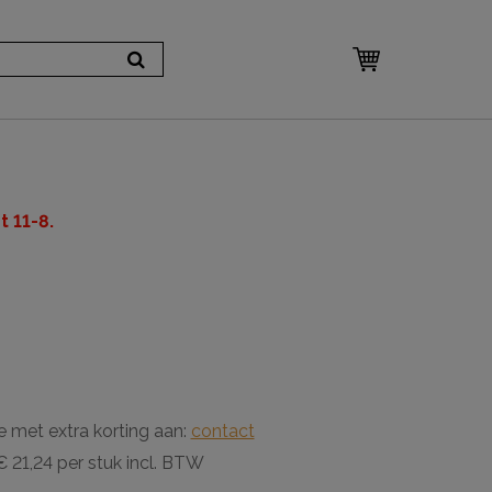
 11-8.
e met extra korting aan:
contact
 21,24 per stuk incl. BTW