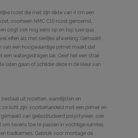
ijke rozet die met zijn dikte van 4 cm een
rozet, voorheen NMC C15 rozet genoemd,
 en oogt ook nog eens op en top luxe qua
el effen als met sierlijke afwerking. Gemaakt
n van een hoogwaardige primer, maakt dat
et een watergedragen lak. Geef het een strak
te laten gaan of schilder deze in de kleur van
bestaat uit rozetten, wandlijsten en
 ze licht zijn, voorbehandeld met een primer en
ijn gemaakt van geëxstrudeerd polystyreen, ook
om tevens toe te passen in vochtige ruimtes,
s en badkamers. Gebruik voor montage de