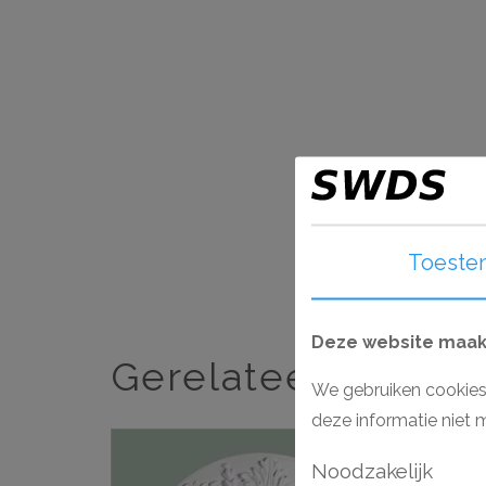
Toeste
Deze website maakt
Gerelateerde artik
We gebruiken cookies
deze informatie niet 
Noodzakelijk