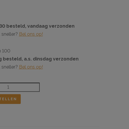
:30 besteld, vandaag verzonden
 sneller?
Bel ons op!
n 100
 besteld, a.s. dinsdag verzonden
 sneller?
Bel ons op!
TELLEN