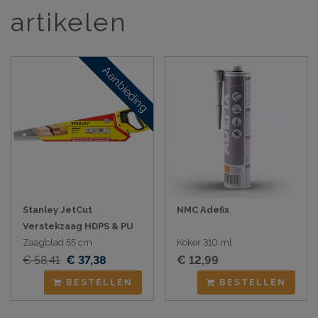
artikelen
Aanbieding
Stanley JetCut
NMC Adefix
Verstekzaag HDPS & PU
Zaagblad 55 cm
Koker 310 ml
€ 58,41
€ 37,38
€ 12,99
BESTELLEN
BESTELLEN