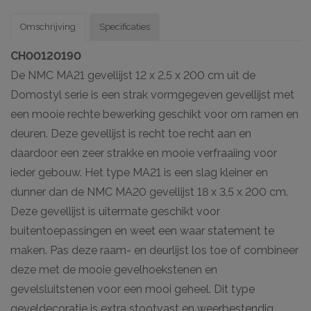
Omschrijving
Specificaties
CH00120190
De NMC MA21 gevellijst 12 x 2,5 x 200 cm uit de
Domostyl serie is een strak vormgegeven gevellijst met
een mooie rechte bewerking geschikt voor om ramen en
deuren. Deze gevellijst is recht toe recht aan en
daardoor een zeer strakke en mooie verfraaiing voor
ieder gebouw. Het type MA21 is een slag kleiner en
dunner dan de NMC MA20 gevellijst 18 x 3,5 x 200 cm.
Deze gevellijst is uitermate geschikt voor
buitentoepassingen en weet een waar statement te
maken. Pas deze raam- en deurlijst los toe of combineer
deze met de mooie gevelhoekstenen en
gevelsluitstenen voor een mooi geheel. Dit type
geveldecoratie is extra stootvast en weerbestendig