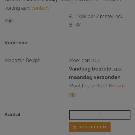
korting aan:
contact
€ 117,88 per 2 meter incl.
Prijs:
BTW
Voorraad
Magazijn België:
Meer dan 100
Vandaag besteld, a.s.
maandag verzonden
Moet het sneller?
Bel ons
op!
Aantal
BESTELLEN