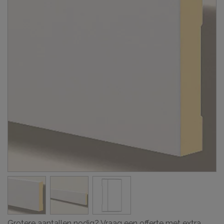
Grotere aantallen nodig? Vraag een offerte met extra