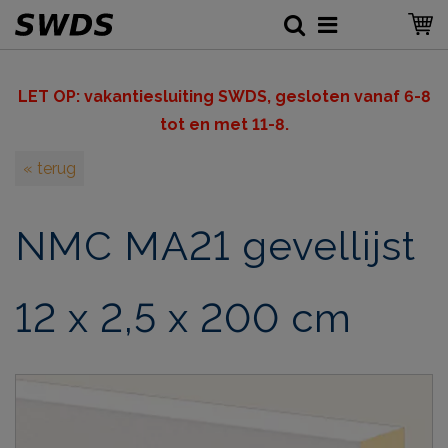
LET OP: v
akantiesluiting SWDS, gesloten vanaf 6-8
tot en met 11-8.
« terug
NMC MA21 gevellijst
12 x 2,5 x 200 cm