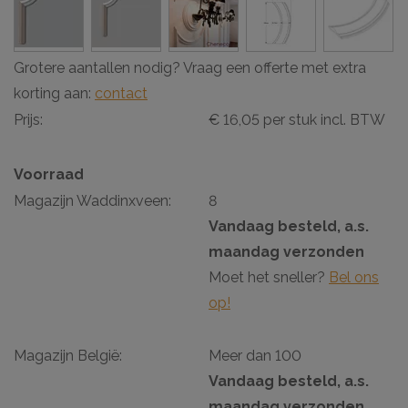
Grotere aantallen nodig? Vraag een offerte met extra
korting aan:
contact
Prijs:
€ 16,05 per stuk incl. BTW
Voorraad
Magazijn Waddinxveen:
8
Vandaag besteld, a.s.
maandag verzonden
Moet het sneller?
Bel ons
op!
Magazijn België:
Meer dan 100
Vandaag besteld, a.s.
maandag verzonden