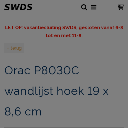
LET OP: v
akantiesluiting SWDS, gesloten vanaf 6-8
tot en met 11-8.
« terug
Orac P8030C
wandlijst hoek 19 x
8,6 cm