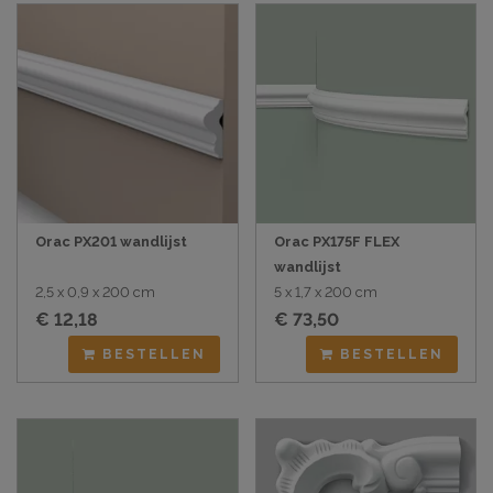
Orac PX201 wandlijst
Orac PX175F FLEX
wandlijst
2,5 x 0,9 x 200 cm
5 x 1,7 x 200 cm
€ 12,18
€ 73,50
BESTELLEN
BESTELLEN