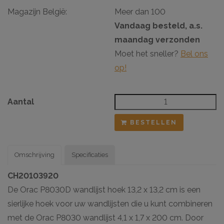
Magazijn België:
Meer dan 100
Vandaag besteld, a.s.
maandag verzonden
Moet het sneller?
Bel ons
op!
Aantal
BESTELLEN
Omschrijving
Specificaties
CH20103920
De Orac P8030D wandlijst hoek 13,2 x 13,2 cm is een
sierlijke hoek voor uw wandlijsten die u kunt combineren
met de Orac P8030 wandlijst 4,1 x 1,7 x 200 cm. Door