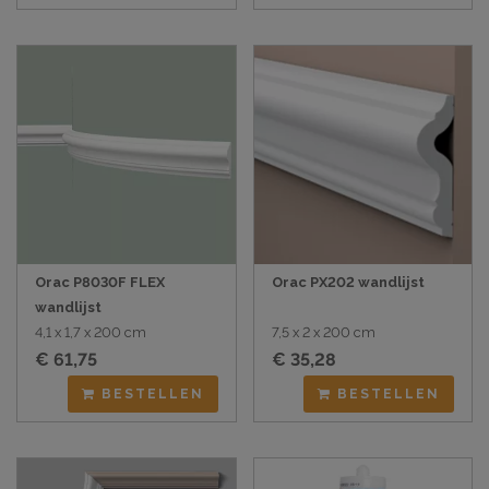
Orac P8030F FLEX
Orac PX202 wandlijst
wandlijst
4,1 x 1,7 x 200 cm
7,5 x 2 x 200 cm
€ 61,75
€ 35,28
BESTELLEN
BESTELLEN