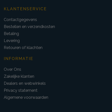
KLANTENSERVICE
Contactgegevens
Bestellen en verzendkosten
Betaling
Levering
Retouren of klachten
INFORMATIE
Over Ons
Zakelijke klanten
Dealers en webwinkels
Privacy statement
Algemene voorwaarden