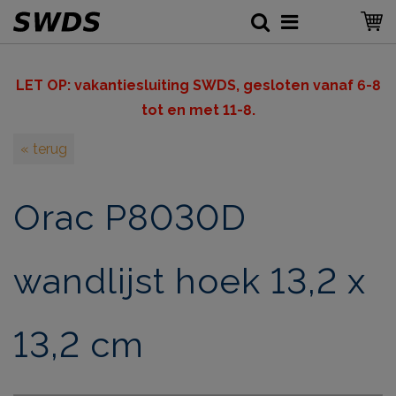
LET OP: v
akantiesluiting SWDS, gesloten vanaf 6-8
tot en met 11-8.
« terug
Orac P8030D
wandlijst hoek 13,2 x
13,2 cm