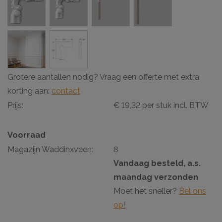
Grotere aantallen nodig? Vraag een offerte met extra
korting aan:
contact
Prijs:
€ 19,32 per stuk incl. BTW
Voorraad
Magazijn Waddinxveen:
8
Vandaag besteld, a.s.
maandag verzonden
Moet het sneller?
Bel ons
op!