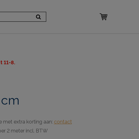
 11-8.
0 cm
e met extra korting aan:
contact
per 2 meter incl. BTW