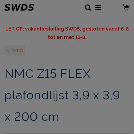
LET OP: v
akantiesluiting SWDS, gesloten vanaf 6-8
tot en met 11-8.
« terug
NMC Z15 FLEX
plafondlijst 3,9 x 3,9
x 200 cm