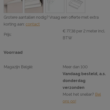
Grotere aantallen nodig? Vraag een offerte met extra
korting aan:
contact
€ 77,38 per 2 meter incl.
Prijs:
BTW
Voorraad
Magazijn België:
Meer dan 100
Vandaag besteld, a.s.
donderdag
verzonden
Moet het sneller?
Bel
ons op!