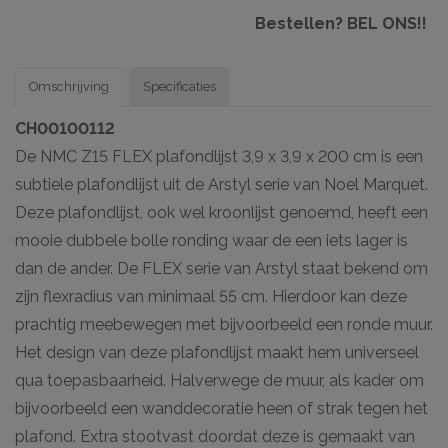
Bestellen? BEL ONS!!
Omschrijving
Specificaties
CH00100112
De NMC Z15 FLEX plafondlijst 3,9 x 3,9 x 200 cm is een
subtiele plafondlijst uit de Arstyl serie van Noel Marquet.
Deze plafondlijst, ook wel kroonlijst genoemd, heeft een
mooie dubbele bolle ronding waar de een iets lager is
dan de ander. De FLEX serie van Arstyl staat bekend om
zijn flexradius van minimaal 55 cm. Hierdoor kan deze
prachtig meebewegen met bijvoorbeeld een ronde muur.
Het design van deze plafondlijst maakt hem universeel
qua toepasbaarheid. Halverwege de muur, als kader om
bijvoorbeeld een wanddecoratie heen of strak tegen het
plafond. Extra stootvast doordat deze is gemaakt van