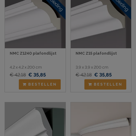
Aanbieding
Aanbieding
NMC Z1240 plafondlijst
NMC Z15 plafondlijst
4,2 x 4,2 x 200 cm
3,9 x 3,9 x 200 cm
€ 42,18
€ 35,85
€ 42,18
€ 35,85
BESTELLEN
BESTELLEN