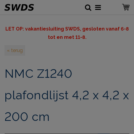
LET OP: v
akantiesluiting SWDS, gesloten vanaf 6-8
tot en met 11-8.
« terug
NMC Z1240
plafondlijst 4,2 x 4,2 x
200 cm