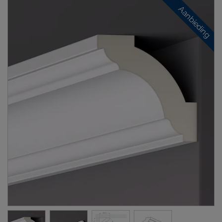
Aanbieding