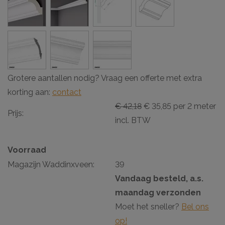
Grotere aantallen nodig? Vraag een offerte met extra
korting aan:
contact
€ 42,18
€ 35,85 per 2 meter
Prijs:
incl. BTW
Voorraad
Magazijn Waddinxveen:
39
Vandaag besteld, a.s.
maandag verzonden
Moet het sneller?
Bel ons
op!