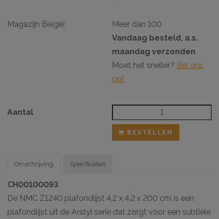
Magazijn België:
Meer dan 100
Vandaag besteld, a.s.
maandag verzonden
Moet het sneller?
Bel ons
op!
Aantal
BESTELLEN
Omschrijving
Specificaties
CH00100093
De NMC Z1240 plafondlijst 4,2 x 4,2 x 200 cm is een
plafondlijst uit de Arstyl serie dat zorgt voor een subtiele