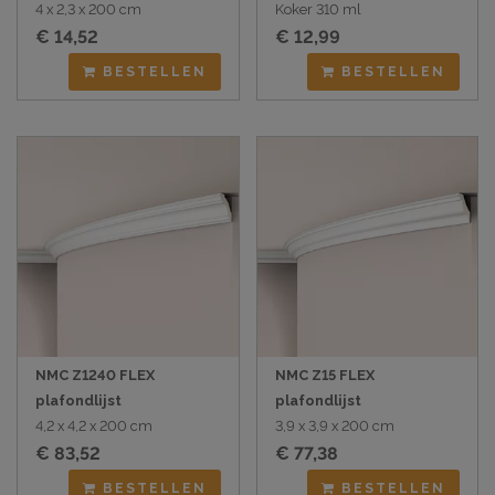
4 x 2,3 x 200 cm
Koker 310 ml
€ 14,52
€ 12,99
BESTELLEN
BESTELLEN
NMC Z1240 FLEX
NMC Z15 FLEX
plafondlijst
plafondlijst
4,2 x 4,2 x 200 cm
3,9 x 3,9 x 200 cm
€ 83,52
€ 77,38
BESTELLEN
BESTELLEN