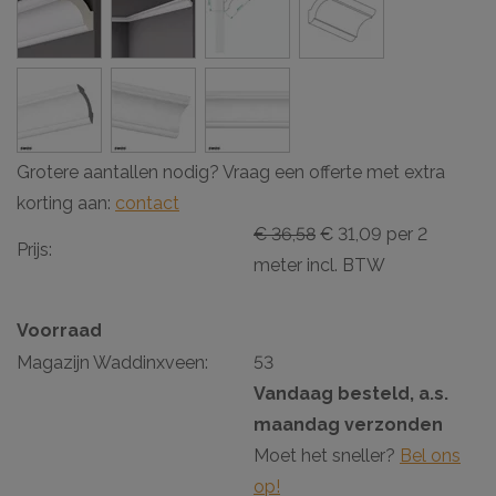
Grotere aantallen nodig? Vraag een offerte met extra
korting aan:
contact
€ 36,58
€ 31,09 per 2
Prijs:
meter incl. BTW
Voorraad
Magazijn Waddinxveen:
53
Vandaag besteld, a.s.
maandag verzonden
Moet het sneller?
Bel ons
op!