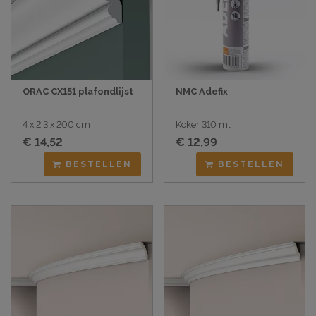
ORAC CX151 plafondlijst
NMC Adefix
4 x 2,3 x 200 cm
Koker 310 ml
€ 14,52
€ 12,99
BESTELLEN
BESTELLEN