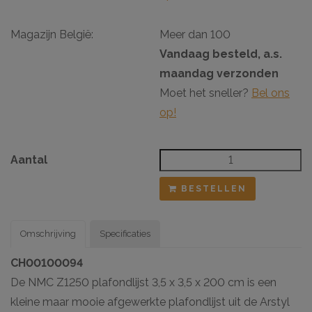
Magazijn België:
Meer dan 100
Vandaag besteld, a.s.
maandag verzonden
Moet het sneller?
Bel ons
op!
Aantal
BESTELLEN
Omschrijving
Specificaties
CH00100094
De NMC Z1250 plafondlijst 3,5 x 3,5 x 200 cm is een
kleine maar mooie afgewerkte plafondlijst uit de Arstyl