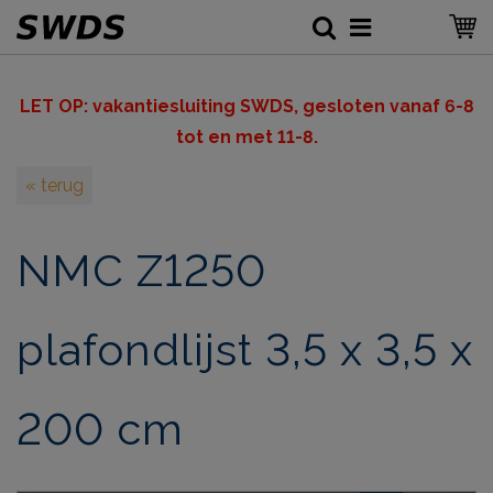
LET OP: v
akantiesluiting SWDS, gesloten vanaf 6-8
tot en met 11-8.
« terug
NMC Z1250
plafondlijst 3,5 x 3,5 x
200 cm