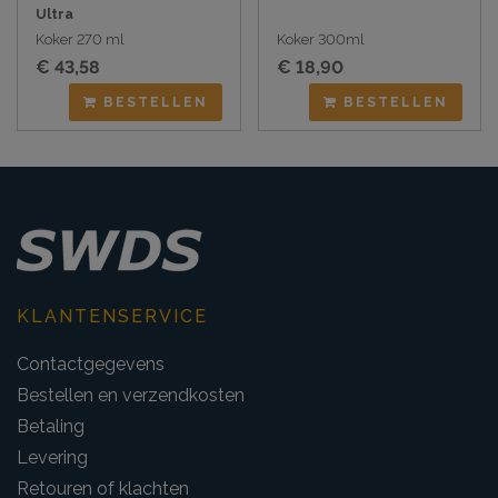
Ultra
Koker 270 ml
Koker 300ml
€ 43,58
€ 18,90
BESTELLEN
BESTELLEN
KLANTENSERVICE
Contactgegevens
Bestellen en verzendkosten
Betaling
Levering
Retouren of klachten