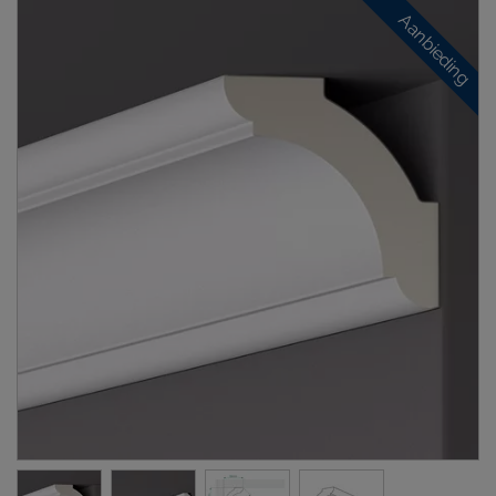
Aanbieding