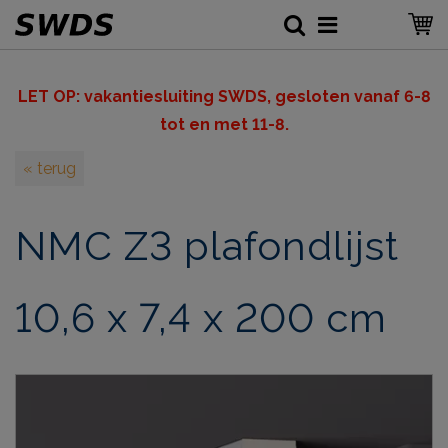
LET OP: v
akantiesluiting SWDS, gesloten vanaf 6-8
tot en met 11-8.
« terug
NMC Z3 plafondlijst
10,6 x 7,4 x 200 cm