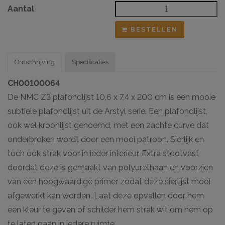
Aantal
BESTELLEN
Omschrijving
Specificaties
CH00100064
De NMC Z3 plafondlijst 10,6 x 7,4 x 200 cm is een mooie
subtiele plafondlijst uit de Arstyl serie. Een plafondlijst,
ook wel kroonlijst genoemd, met een zachte curve dat
onderbroken wordt door een mooi patroon. Sierlijk en
toch ook strak voor in ieder interieur. Extra stootvast
doordat deze is gemaakt van polyurethaan en voorzien
van een hoogwaardige primer zodat deze sierlijst mooi
afgewerkt kan worden. Laat deze opvallen door hem
een kleur te geven of schilder hem strak wit om hem op
te laten gaan in iedere ruimte.