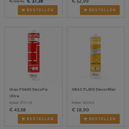
€ 58,41
€ 37,38
€ 12,99
BESTELLEN
BESTELLEN
Orac FX400 DecoFix
ORAC FL300 Dexorfiller
Ultra
Koker 270 ml
Koker 300ml
€ 43,58
€ 18,90
BESTELLEN
BESTELLEN