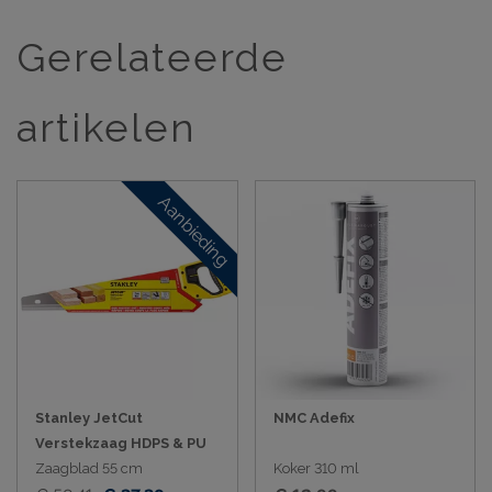
Gerelateerde
artikelen
Aanbieding
Stanley JetCut
NMC Adefix
Verstekzaag HDPS & PU
Zaagblad 55 cm
Koker 310 ml