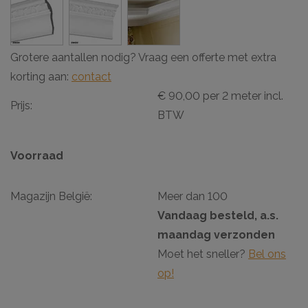
Grotere aantallen nodig? Vraag een offerte met extra
korting aan:
contact
€ 90,00 per 2 meter incl.
Prijs:
BTW
Voorraad
Magazijn België:
Meer dan 100
Vandaag besteld, a.s.
maandag verzonden
Moet het sneller?
Bel ons
op!