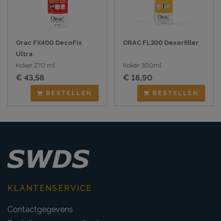
Orac FX400 DecoFix
ORAC FL300 Dexorfiller
Ultra
Koker 270 ml
Koker 300ml
€ 43,58
€ 18,90
BESTELLEN
BESTELLEN
KLANTENSERVICE
Contactgegevens