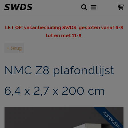
LET OP: v
akantiesluiting SWDS, gesloten vanaf 6-8
tot en met 11-8.
« terug
NMC Z8 plafondlijst
6,4 x 2,7 x 200 cm
Aanbieding