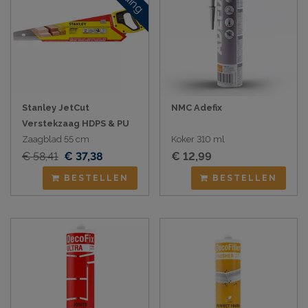
Stanley JetCut
NMC Adefix
Verstekzaag HDPS & PU
Zaagblad 55 cm
Koker 310 ml
€ 58,41
€ 37,38
€ 12,99
BESTELLEN
BESTELLEN