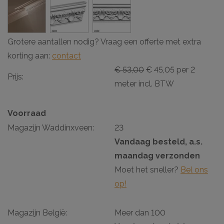
Grotere aantallen nodig? Vraag een offerte met extra
korting aan:
contact
€ 53,00
€ 45,05 per 2
Prijs:
meter incl. BTW
Voorraad
Magazijn Waddinxveen:
23
Vandaag besteld, a.s.
maandag verzonden
Moet het sneller?
Bel ons
op!
Magazijn België:
Meer dan 100