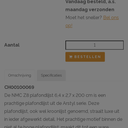
Vandaag besteld, a.s.
maandag verzonden
Moet het sneller?
Bel ons
op!
Aantal
BESTELLEN
Omschrijving
Specificaties
CH00100069
De NMC Z8 plafondlijst 6,4 x 2,7 x 200 cm is een
prachtige plafondlijst uit de Arstyl serie. Deze
plafondlijst, ook wel kroonlijst genoemd, straalt luxe uit
in ieder afgewerkt detail. Het prachtige motief binnen de
niet al te hoge plafondlijst, maakt dit tot een ware