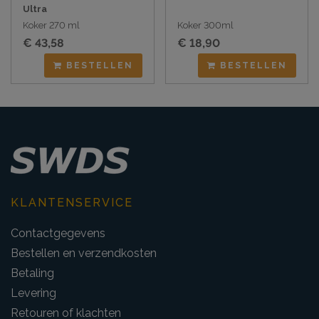
Ultra
Koker 270 ml
Koker 300ml
€ 43,58
€ 18,90
BESTELLEN
BESTELLEN
KLANTENSERVICE
Contactgegevens
Bestellen en verzendkosten
Betaling
Levering
Retouren of klachten