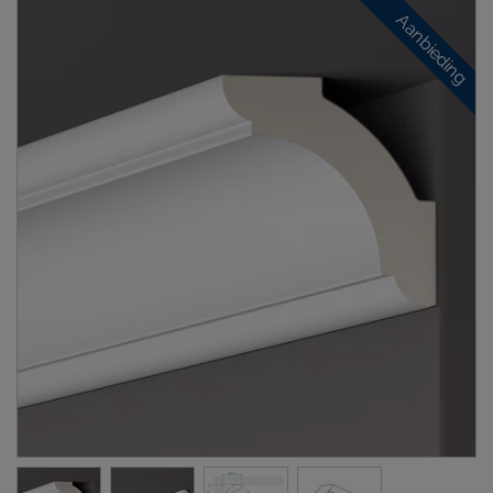
Aanbieding