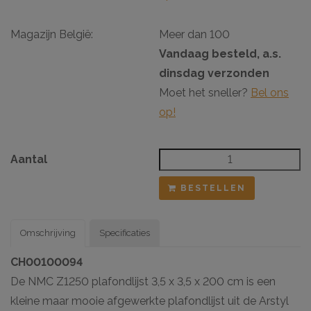
Magazijn België:
Meer dan 100
Vandaag besteld, a.s.
dinsdag verzonden
Moet het sneller?
Bel ons
op!
Aantal
BESTELLEN
Omschrijving
Specificaties
CH00100094
De NMC Z1250 plafondlijst 3,5 x 3,5 x 200 cm is een
kleine maar mooie afgewerkte plafondlijst uit de Arstyl