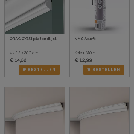
ORAC CX151 plafondlijst
NMC Adefix
4 x 2,3 x 200 cm
Koker 310 ml
€ 14,52
€ 12,99
BESTELLEN
BESTELLEN