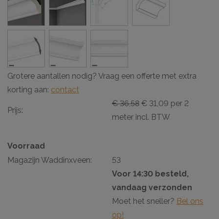
Grotere aantallen nodig? Vraag een offerte met extra
korting aan:
contact
€ 36,58
€ 31,09 per 2
Prijs:
meter incl. BTW
Voorraad
Magazijn Waddinxveen:
53
Voor 14:30 besteld,
vandaag verzonden
Moet het sneller?
Bel ons
op!