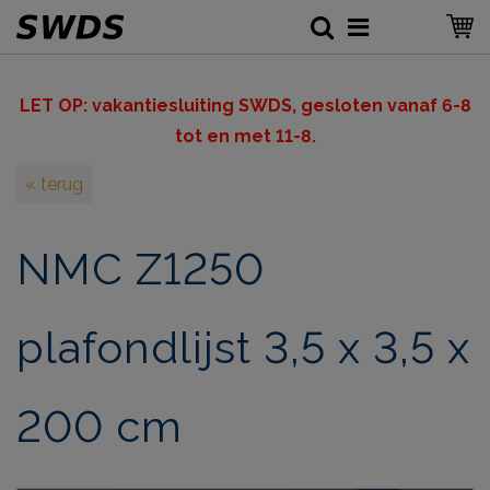
LET OP: v
akantiesluiting SWDS, gesloten vanaf 6-8
tot en met 11-8.
« terug
NMC Z1250
plafondlijst 3,5 x 3,5 x
200 cm