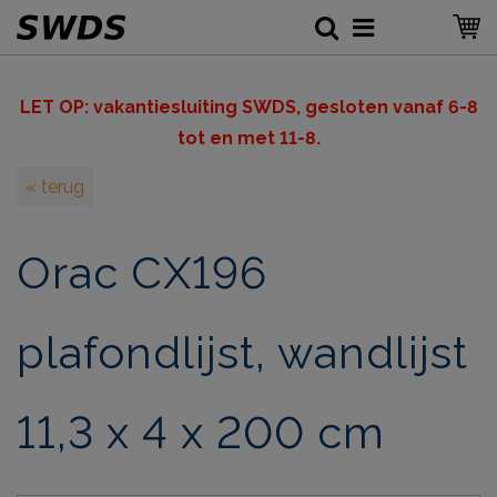
LET OP: v
akantiesluiting SWDS, gesloten vanaf 6-8
tot en met 11-8.
« terug
Orac CX196
plafondlijst, wandlijst
11,3 x 4 x 200 cm