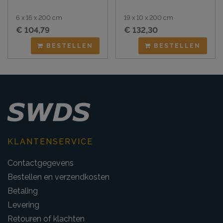
6 x 16 x 200 cm
19 x 10 x 200 cm
€ 104,79
€ 132,30
BESTELLEN
BESTELLEN
KLANTENSERVICE
Contactgegevens
Bestellen en verzendkosten
Betaling
Levering
Retouren of klachten