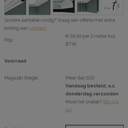
Grotere aantallen nodig? Vraag een offerte met extra
korting aan:
contact
€ 58,49 per 2 meter incl.
Prijs:
BTW
Voorraad
Magazijn België:
Meer dan 100
Vandaag besteld, a.s.
donderdag verzonden
Moet het sneller?
Bel ons
op!