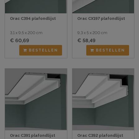
Orac C394 plafondlijst
Orac CX197 plafondlijst
3,1 x 9,5 x 200 cm
9,3 x 5 x 200 cm
€ 60,69
€ 58,49
BESTELLEN
BESTELLEN
Orac C391 plafondlijst
Orac C392 plafondlijst