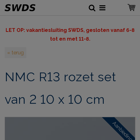
LET OP: v
akantiesluiting SWDS, gesloten vanaf 6-8
tot en met 11-8.
« terug
NMC R13 rozet set
van 2 10 x 10 cm
Aanbieding