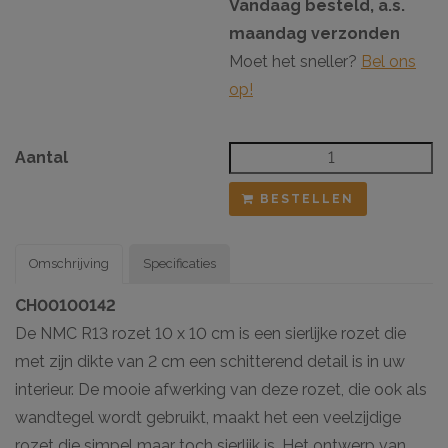
Vandaag besteld, a.s.
maandag verzonden
Moet het sneller?
Bel ons
op!
Aantal
BESTELLEN
Omschrijving
Specificaties
CH00100142
De NMC R13 rozet 10 x 10 cm is een sierlijke rozet die
met zijn dikte van 2 cm een schitterend detail is in uw
interieur. De mooie afwerking van deze rozet, die ook als
wandtegel wordt gebruikt, maakt het een veelzijdige
rozet die simpel maar toch sierlijk is. Het ontwerp van