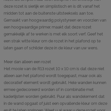
deze rozet is sierlijk en simplistisch en is dit vanaf het
midden tot aan de buitenste uitsteeksels aan toe.
Gemaakt van hoogwaardig polystyreen en voorzien van
een hoogwaardige primer, maakt dat deze rozet
gemakkelijk af te werken is met elk soort verf. Geef het
een strak witte kleur om de rozet in het plafond op te
laten gaan of schilder deze in de kleur van uw wens.
Meer dan alleen een rozet
Het mooie van de R13 rozet 10 x 10 cm is dat deze niet
alleen aan het plafond wordt toegepast, maar ook als
decoratief element wordt gebruikt. Hele wanden kunnen
ermee gedecoreerd worden of in combinatie met
kaderlijsten worden gebruikt. Puur als wandelement dat
in de wand opgaat of juist een opvallende kleur om deze
eruit te laten springen. Weet u al waar u deze rozet voor