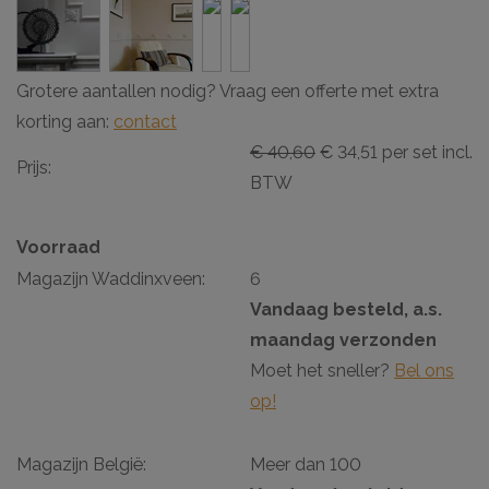
Grotere aantallen nodig? Vraag een offerte met extra
korting aan:
contact
€ 40,60
€ 34,51 per set incl.
Prijs:
BTW
Voorraad
Magazijn Waddinxveen:
6
Vandaag besteld, a.s.
maandag verzonden
Moet het sneller?
Bel ons
op!
Magazijn België:
Meer dan 100